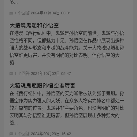
多...
1 个回答
2024年11月04日 00:01
大猿魂鬼魈和孙悟空
在港漫《西行纪》中，鬼魈是孙悟空的前世。鬼魈与孙悟
空性格不同，但都魅力十足。孙悟空在作品中展现出多种
强大的战斗形态和卓越的战斗能力。关于大猿魂鬼魈和孙
悟空谁更厉害，并没有明确的对比表明。但孙悟空的大
猿...
1 个回答
2024年10月02日 05:47
大猿魂鬼魈跟孙悟空谁厉害
在《西行纪》中，孙悟空的实力通常被认为强于鬼魈。孙
悟空作为实力强大的大妖，在众多人物实力排名中都处于
较为靠前的位置。鬼魈并非主要角色，也没有明确的对比
表明其与孙悟空谁更厉害，但孙悟空展现出多种强大的
战...
1 个回答
2024年09月29日 16:42