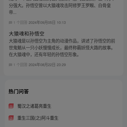
分强大。孙悟空曾以大猿魂攻击阿修罗王罗睺、白骨皇
帝...
1 个回答
2024年09月05日 10:13
大猿魂和孙悟空
大猿魂是以孙悟空为主角的动漫作品，讲述了孙悟空的前
世鬼魈从一只小妖慢慢成长，最终称霸妖怪大路的故事。
在大猿魂中，还有年轻的孙悟空形象。
1 个回答
2024年08月22日 23:29
热门问答
蜀汉之诸葛亮重生
1
重生三国(之)阿斗重生
2