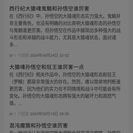
西行纪大猿魂鬼魈和孙悟空谁厉害
在《西行纪》中，孙悟空的大猿魂形态实力强大。鬼魈并
非主要角色，也没有明确的对比表明大猿魂形态的孙悟空
与鬼魈谁更厉害。但孙悟空在作品中展现出多种强大的战
斗形态和卓越的战斗能力，尤其是大猿魂状态，面对诸
多...
1 个回答
2024年09月24日 23:52
大猿魂孙悟空和狂王谁厉害一点
在《西行纪》相关作品中，孙悟空的大猿魂形态和狂王
（罗睺）都是非常强大的存在。然而，难以简单地判断谁
更厉害，因为他们的实力在不同情境和战斗中可能会有所
变化。孙悟空的大猿魂形态拥有强大的破坏力和高怒气
值，...
1 个回答
2024年09月19日 09:39
混沌魔猿和孙悟空谁厉害
有一种说法认为混世四猴本源融合就是混沌魔猿。孙悟空