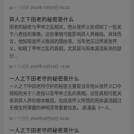
1 个回答
2024年10月20日 03:23
异人之下田老的秘密是什么
田老的秘密与甲申之乱相关，他从张怀义处得知了一些关
于八奇技的事情，这些事情可能影响异人界格局。具体而
言，他知晓张怀义叛逃的理由等。当年他见过师弟张怀
义，知晓了甲申之乱的真相，尤其是与炁体源流有关的部
分...
1 个回答
2024年10月19日 13:58
一人之下田老守的秘密是什么
一人之下中田老所守护的秘密主要是当年他从张怀义口中
得知的关于八奇技以及甲申之乱的真相。这些真相可能关
系到异人界的根本格局，包括张怀义所悟的炁体源流超过
无根生所掌握的神明灵等重要信息。 原漫画《一人...
1 个回答
2024年08月26日 00:52
一人之下田老守的秘密是什么