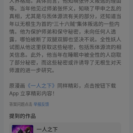
人界格局。具体而言，他知晓张怀义叛逃的理由
等。当年他见过师弟张怀义，知晓了甲申之乱的
真相，尤其是与炁体源流有关的部分，还知道当
年以无根生为首的“三十六贼”集体叛逃的一些内
情。他为保护师弟和保守秘密，未向任何人透
露，哪怕被断了双腿双脚也坚决不说。全性妖人
试图从他这里获取这些秘密，包括炁体源流的相
关信息。此外，他当年在睡眠中被全性的人窃取
了部分秘密，而这些秘密或许诱导了无根生对天
师渡的进一步研究。
原漫画
《一人之下》
同样精彩，点击按钮下载
App 立享精彩内容！
答案问题点击
举报反馈
提到的作品
一人之下