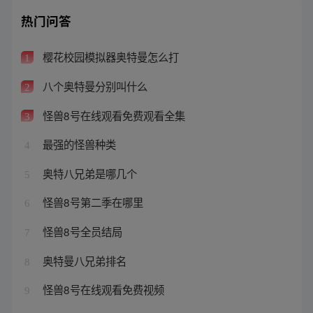
热门问答
樱花校园模拟器奥特曼怎么打
1
八个奥特曼分别叫什么
2
怪兽8号在线观看免费观看全集
3
最强的怪兽种类
4
奥特八兄弟是哪几个
5
怪兽8号第二季在哪里
6
怪兽8号全员结局
7
奥特曼八兄弟排名
8
怪兽8号在线观看免费视频
9