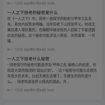
1 个回答
2024年07月24日 10:56
一人之下田老的秘密是什么
在《一人之下》中，田老一直保守的秘密与甲申之乱有
关，具体内容暂未明确。当年田老下山找张怀义，劝说无
果后遭人埋伏重伤，在睡眠中被全性的人窃取了不能透露
出去的秘密。这个秘密可能涉及八奇技、天师渡等，一旦
曝...
1 个回答
2024年07月24日 10:25
一人之下田老什么秘密
- 田老保守的秘密可能是涉及“甲申之乱”最核心的机密，也
就是大家所揣测的“造仙计划”。 - 这个秘密也可能与无根生
有很大的关系，比如无根生去哪了，无根生的目的是什
么。 - 田老知道张怀义叛逃的理由，并...
1 个回答
2024年07月24日 10:21