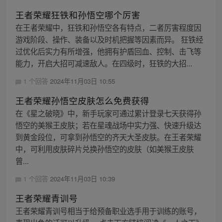
王者荣耀狂铁和孙悟空哪个厉害
在王者荣耀中，狂铁和孙悟空各有特点，二者厉害程度因
游戏阶段、操作、装备以及时机把握等因素而异。 狂铁经
过优化后实力有所增强，他拥有护盾回血、控制、击飞等
能力，开启大招可减速敌人。在四级时，狂铁的大招...
1 个回答
2024年11月03日 10:55
王者荣耀孙悟空皮肤怎么免费获得
在《星之破晓》中，新手玩家可通过累计登录七天获得孙
悟空的美猴王皮肤；若在星魂战场中实力强、快速升级达
到黄金段位，可拿到孙悟空的齐天大圣皮肤。在王者荣耀
中，可利用皮肤碎片兑换孙悟空的皮肤（如美猴王皮肤
曾...
1 个回答
2024年11月03日 10:39
王者荣耀青训号
王者荣耀青训号相当于给预备职业选手用于训练的账号，