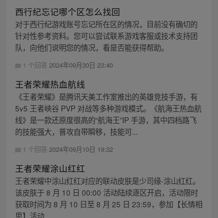
西行纪忘记哪个区怎么找回
对于西行纪游戏账号忘记所在区的情况，目前没有确切的
针对性参考资料。您可以尝试联系游戏客服或技术支持团
队，向他们说明您的情况，看是否能获得帮助。
1 个回答
2024年09月30日 23:40
王者荣耀热血航线
《王者荣耀》是腾讯天美工作室推出的英雄竞技手游，有
5v5 王者峡谷 PVP 对战等多种游戏模式。《航海王热血航
线》是一款还原度很高的“航海王”IP 手游，其中四档路飞
的技能强大，普攻自带瞬移，技能可...
1 个回答
2024年09月10日 19:32
王者荣耀涂山红红
王者荣耀中涂山红红对应的联动皮肤是少司缘-涂山红红。
该皮肤于 8 月 10 日 00:00 活动陆续逐区开启，活动限时
获取时间为 8 月 10 日至 8 月 25 日 23:59，参加【长情相
思】活动...