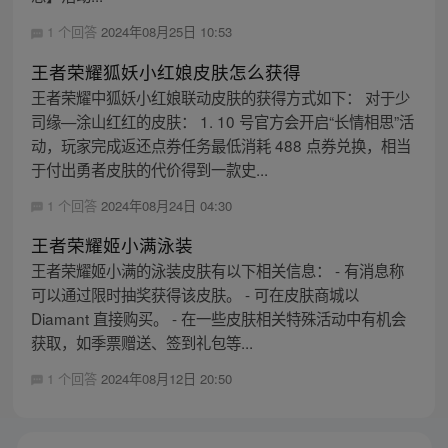
1 个回答
2024年08月25日 10:53
王者荣耀狐妖小红娘皮肤怎么获得
王者荣耀中狐妖小红娘联动皮肤的获得方式如下： 对于少
司缘—涂山红红的皮肤： 1. 10 号官方会开启“长情相思”活
动，玩家完成返还点券任务最低消耗 488 点券兑换，相当
于付出勇者皮肤的代价得到一款史...
1 个回答
2024年08月24日 04:30
王者荣耀姬小满泳装
王者荣耀姬小满的泳装皮肤有以下相关信息： - 有消息称
可以通过限时抽奖获得该皮肤。 - 可在皮肤商城以
Diamant 直接购买。 - 在一些皮肤相关特殊活动中有机会
获取，如季票赠送、签到礼包等...
1 个回答
2024年08月12日 20:50