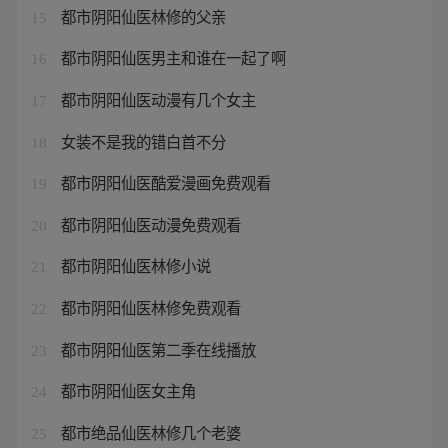
都市阴阳仙医林修的父亲
15
都市阴阳仙医男主和谁在一起了啊
16
都市阴阳仙医动漫有几个女主
17
女装不是我的错白首不分
18
都市阴阳仙医酷爱漫画免费观看
19
都市阴阳仙医动漫免费观看
20
都市阴阳仙医林修小说
21
都市阴阳仙医林修免费观看
22
都市阴阳仙医第二季在线播放
23
都市阴阳仙医女主角
24
都市绝品仙医林修几个老婆
25