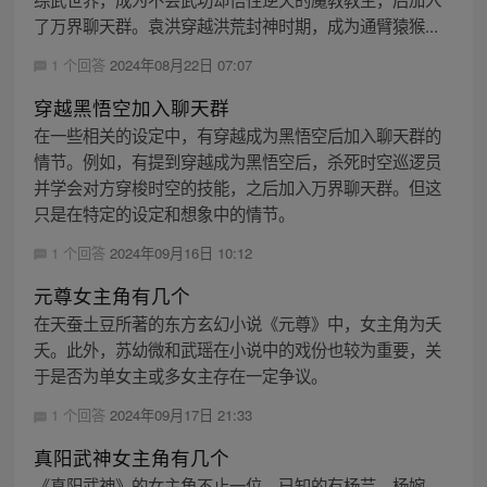
了万界聊天群。袁洪穿越洪荒封神时期，成为通臂猿猴...
1 个回答
2024年08月22日 07:07
穿越黑悟空加入聊天群
在一些相关的设定中，有穿越成为黑悟空后加入聊天群的
情节。例如，有提到穿越成为黑悟空后，杀死时空巡逻员
并学会对方穿梭时空的技能，之后加入万界聊天群。但这
只是在特定的设定和想象中的情节。
1 个回答
2024年09月16日 10:12
元尊女主角有几个
在天蚕土豆所著的东方玄幻小说《元尊》中，女主角为夭
夭。此外，苏幼微和武瑶在小说中的戏份也较为重要，关
于是否为单女主或多女主存在一定争议。
1 个回答
2024年09月17日 21:33
真阳武神女主角有几个
《真阳武神》的女主角不止一位，已知的有杨芸、杨婉、