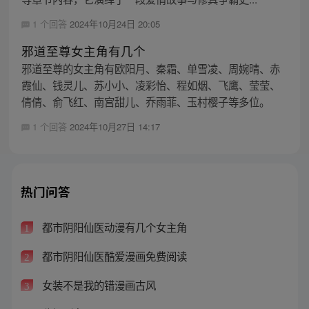
1 个回答
2024年10月24日 20:05
邪道至尊女主角有几个
邪道至尊的女主角有欧阳月、秦霜、单雪凌、周婉晴、赤
霞仙、钱灵儿、苏小小、凌彩怡、程如烟、飞鹰、莹莹、
倩倩、俞飞红、南宫甜儿、乔雨菲、玉村樱子等多位。
1 个回答
2024年10月27日 14:17
热门问答
都市阴阳仙医动漫有几个女主角
1
都市阴阳仙医酷爱漫画免费阅读
2
女装不是我的错漫画古风
3