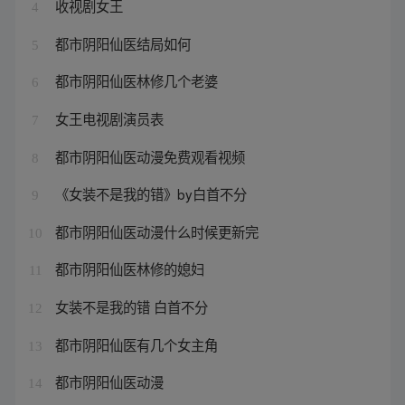
收视剧女王
4
都市阴阳仙医结局如何
5
都市阴阳仙医林修几个老婆
6
女王电视剧演员表
7
都市阴阳仙医动漫免费观看视频
8
《女装不是我的错》by白首不分
9
都市阴阳仙医动漫什么时候更新完
10
都市阴阳仙医林修的媳妇
11
女装不是我的错 白首不分
12
都市阴阳仙医有几个女主角
13
都市阴阳仙医动漫
14