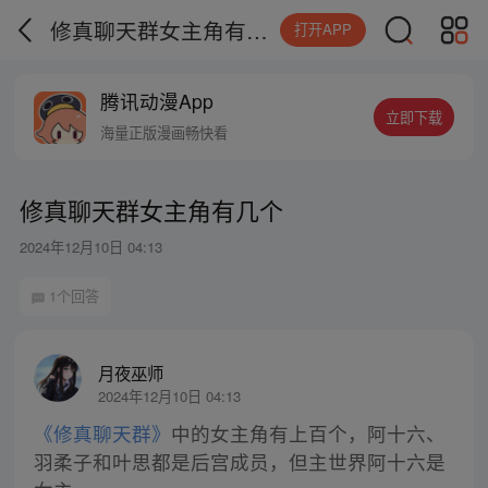
修真聊天群女主角有几个
打开APP
腾讯动漫App
立即下载
海量正版漫画畅快看
修真聊天群女主角有几个
2024年12月10日 04:13
1个回答
月夜巫师
2024年12月10日 04:13
《修真聊天群》
中的女主角有上百个，阿十六、
羽柔子和叶思都是后宫成员，但主世界阿十六是