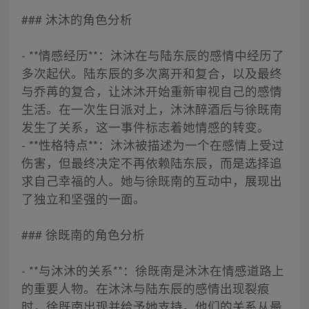
### 沐沐的角色分析
- **情感经历**：沐沐在与陆东辰的感情中经历了
多次起伏。陆东辰的多次离开和复合，以及最终
与乔苒的复合，让沐沐开始重新审视自己的感情
生活。在一次生日派对上，沐沐醉酒后与徐既南
发生了关系，这一事件标志着她情感的转变。
- **性格特点**：沐沐被描述为一个在感情上受过
伤害，但最终决定不再依赖陆东辰，而是选择追
求自己幸福的人。她与徐既南的互动中，展现出
了独立和坚强的一面。
### 徐既南的角色分析
- **与沐沐的关系**：徐既南是沐沐在情感道路上
的重要人物。在沐沐与陆东辰的感情出现裂痕
时，徐既南出现并给予她支持。他们的关系从最