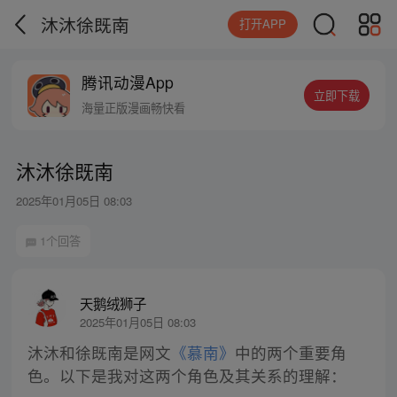
沐沐徐既南
打开APP
腾讯动漫App
立即下载
海量正版漫画畅快看
沐沐徐既南
2025年01月05日 08:03
1个回答
天鹅绒狮子
2025年01月05日 08:03
沐沐和徐既南是网文
《慕南》
中的两个重要角
色。以下是我对这两个角色及其关系的理解：