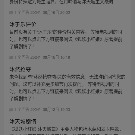
身份特殊遭到城主暗算。在月啼暇与沐天城主大战时...
1 个回答
2024年08月16日 20:02
沐于乐评价
目前没有关于“沐于乐”的评价相关内容。 等待电视剧的同
时，也可以点击下方链接来阅读《狐妖小红娘》原著提前
了解剧情了！
1 个回答
2024年08月15日 10:18
沐然抢夺
未查找到与“沐然抢夺”相关的有效信息，无法准确回答您的
问题。您可以补充更多细节再次提问。 等待电视剧的同
时，也可以点击下方链接来阅读《狐妖小红娘》原著提前
了解剧情了！
1 个回答
2024年08月12日 19:23
沐天城剧情
《狐妖小红娘 沐天城篇》主要人物包括木蔑和翠玉鸣鸾，