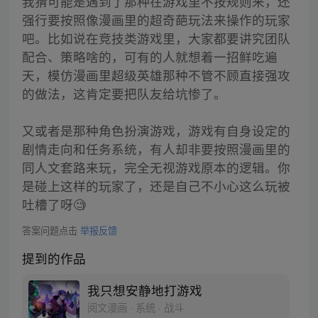
我猜可能是遇到了那种在游戏里不按规则来，还
强行要按照像漫画里的超奇葩玩法来操作的玩家
吧。比如说在竞技类游戏里，大家都要讲究团队
配合、策略啥的，可有的人就想着一招鲜吃遍
天，模仿漫画里超级英雄那种不管不顾直接强攻
的做法，这肯定要把队友给坑惨了。
又或者是那种角色扮演游戏，游戏有自身设定的
剧情走向和任务系统，有人却非要按照漫画里的
同人文套路来玩，完全无视游戏原本的逻辑。你
是碰上这样的玩家了，还是自己不小心这么玩被
吐槽了呀🧐
答案问题点击
举报反馈
提到的作品
我只想安静地打游戏
阅文漫画 · 系统 · 战斗