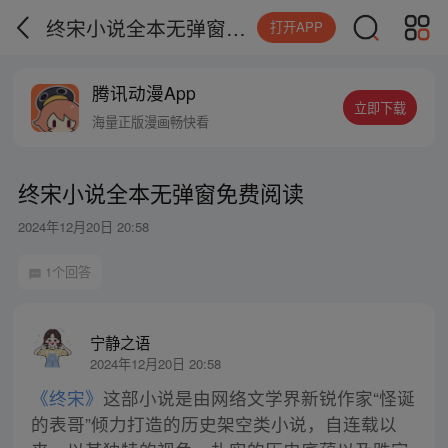
终宋小说全本无弹窗免费阅读
打开APP
腾讯动漫App
立即下载
海量正版漫画畅快看
终宋小说全本无弹窗免费阅读
2024年12月20日 20:58
1个回答
宁静之语
2024年12月20日 20:58
《终宋》
这部小说是由网络文学界新锐作家“怪诞
的表哥”倾力打造的历史架空类小说，自连载以