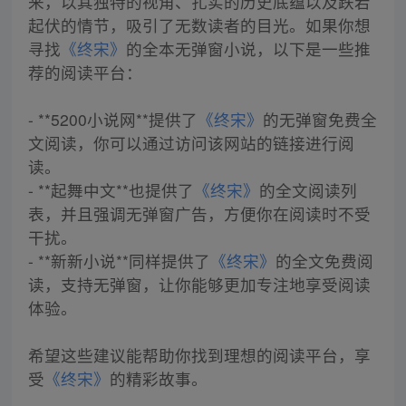
来，以其独特的视角、扎实的历史底蕴以及跌宕
起伏的情节，吸引了无数读者的目光。如果你想
寻找
《终宋》
的全本无弹窗小说，以下是一些推
荐的阅读平台：
- **5200小说网**提供了
《终宋》
的无弹窗免费全
文阅读，你可以通过访问该网站的链接进行阅
读。
- **起舞中文**也提供了
《终宋》
的全文阅读列
表，并且强调无弹窗广告，方便你在阅读时不受
干扰。
- **新新小说**同样提供了
《终宋》
的全文免费阅
读，支持无弹窗，让你能够更加专注地享受阅读
体验。
希望这些建议能帮助你找到理想的阅读平台，享
受
《终宋》
的精彩故事。