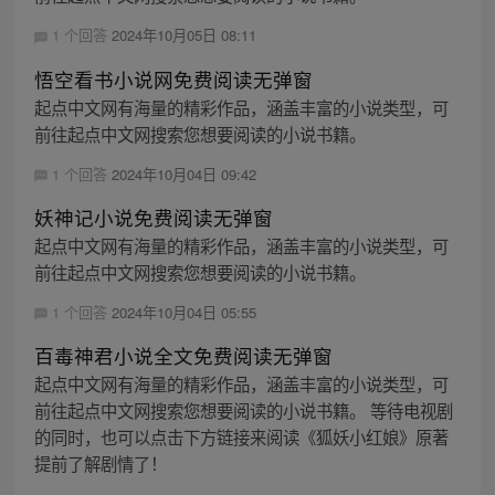
1 个回答
2024年10月05日 08:11
悟空看书小说网免费阅读无弹窗
起点中文网有海量的精彩作品，涵盖丰富的小说类型，可
前往起点中文网搜索您想要阅读的小说书籍。
1 个回答
2024年10月04日 09:42
妖神记小说免费阅读无弹窗
起点中文网有海量的精彩作品，涵盖丰富的小说类型，可
前往起点中文网搜索您想要阅读的小说书籍。
1 个回答
2024年10月04日 05:55
百毒神君小说全文免费阅读无弹窗
起点中文网有海量的精彩作品，涵盖丰富的小说类型，可
前往起点中文网搜索您想要阅读的小说书籍。 等待电视剧
的同时，也可以点击下方链接来阅读《狐妖小红娘》原著
提前了解剧情了！