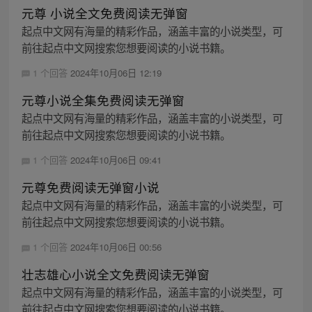
元尊 小说全文免费阅读无弹窗
起点中文网有海量的精彩作品，涵盖丰富的小说类型，可
前往起点中文网搜索您想要阅读的小说书籍。
1 个回答
2024年10月06日 12:19
元尊小说全集免费阅读无弹窗
起点中文网有海量的精彩作品，涵盖丰富的小说类型，可
前往起点中文网搜索您想要阅读的小说书籍。
1 个回答
2024年10月06日 09:41
元尊免费阅读无弹窗小说
起点中文网有海量的精彩作品，涵盖丰富的小说类型，可
前往起点中文网搜索您想要阅读的小说书籍。
1 个回答
2024年10月06日 00:56
壮志雄心小说全文免费阅读无弹窗
起点中文网有海量的精彩作品，涵盖丰富的小说类型，可
前往起点中文网搜索您想要阅读的小说书籍。