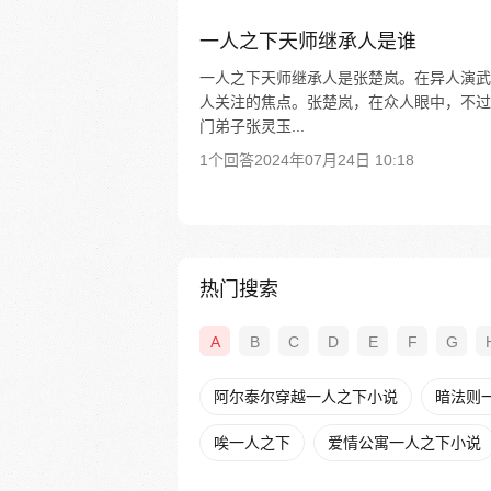
一人之下天师继承人是谁
一人之下天师继承人是张楚岚。在异人演武
人关注的焦点。张楚岚，在众人眼中，不过
门弟子张灵玉...
1个回答
2024年07月24日 10:18
热门搜索
A
B
C
D
E
F
G
阿尔泰尔穿越一人之下小说
暗法则
唉一人之下
爱情公寓一人之下小说