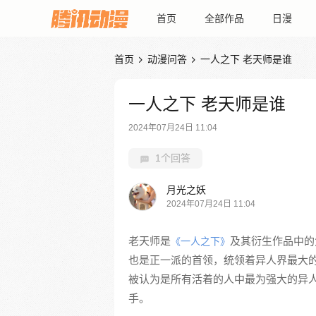
首页
全部作品
日漫
首页
动漫问答
一人之下 老天师是谁


一人之下 老天师是谁
2024年07月24日 11:04
1个回答
月光之妖
2024年07月24日 11:04
老天师是
及其衍生作品中的
《一人之下》
也是正一派的首领，统领着异人界最大
被认为是所有活着的人中最为强大的异
手。