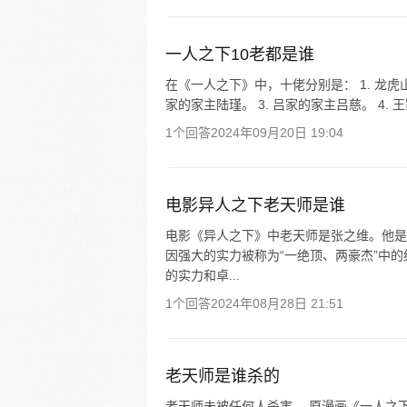
一人之下10老都是谁
在《一人之下》中，十佬分别是： 1. 龙虎
家的家主陆瑾。 3. 吕家的家主吕慈。 4. 王家
1个回答
2024年09月20日 19:04
电影异人之下老天师是谁
电影《异人之下》中老天师是张之维。他是
因强大的实力被称为“一绝顶、两豪杰”中
的实力和卓...
1个回答
2024年08月28日 21:51
老天师是谁杀的
老天师未被任何人杀害。 原漫画《一人之下