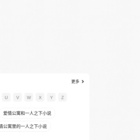
更多
U
V
W
X
Y
Z
爱情公寓和一人之下小说
情公寓里的一人之下小说