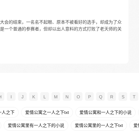
大会的结束，一名名不起眼、原本不被看好的选手，却成为了众
是一个普通的参赛者，但却以出人意料的方式打败了老天师的关
H
I
J
K
L
M
N
O
P
Q
R
S
T
一人之下
爱情公寓之一人之下txt
爱情公寓和一人之下的小说
爱情公寓里有一人之下的小说
爱情公寓里的一人之下txt
爱