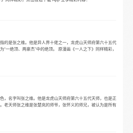
指的是张之维。他是异人界十佬之一，龙虎山天师府第六十五代
为“一绝顶、两豪杰”中的绝顶。 原漫画《一人之下》同样精彩，
色，名字叫张之维。他是龙虎山天师府第六十五代天师，也是正
。老天师张之维是张楚岚的师爷，张怀义的师兄，被认为是所有