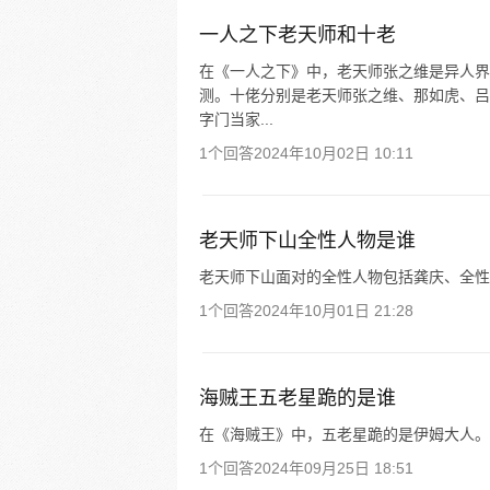
一人之下老天师和十老
在《一人之下》中，老天师张之维是异人界公
测。十佬分别是老天师张之维、那如虎、吕
字门当家...
1个回答
2024年10月02日 10:11
老天师下山全性人物是谁
老天师下山面对的全性人物包括龚庆、全性
1个回答
2024年10月01日 21:28
海贼王五老星跪的是谁
在《海贼王》中，五老星跪的是伊姆大人。
1个回答
2024年09月25日 18:51