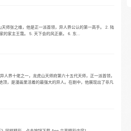
山天师张之维，他是正一派首领，异人界公认的第一高手。 2. 陆
的家主王霭。 5. 天下会的风正豪。 6. 东...
异人界十佬之一，龙虎山天师府第六十五代天师，正一派首领，
的绝顶，是漫画里活着的最强大的异人。在剧中，他展现出了非凡
》同样精彩，点击按钮下载 App 立享精彩内容！