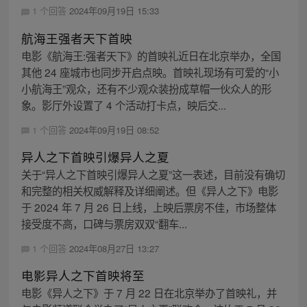
1 个回答
2024年09月19日 15:33
航海王强者天下首映
电影《航海王:强者天下》的首映礼近日在北京举办，全国
其他 24 座城市也同步开启点映。首映礼现场有可爱的“小
小航海王”观众，还有不少观众装扮成草帽一伙众人的形
象。影厅外设置了 4 个活动打卡点，映后交...
1 个回答
2024年09月19日 08:52
异人之下首映引爆异人之夏
关于“异人之下首映引爆异人之夏”这一表述，目前没有确切
和完整的相关权威解释及详细阐述。但《异人之下》电影
于 2024 年 7 月 26 日上线，上映后票房不佳，市场整体
接受度不高，口碑与票房双双“翻车...
1 个回答
2024年08月27日 13:27
电影异人之下首映将至
电影《异人之下》于 7 月 22 日在北京举办了首映礼，并