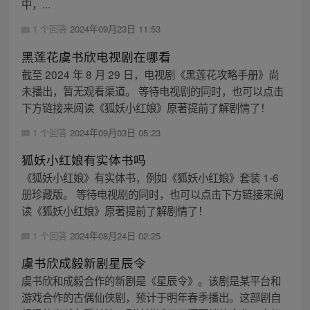
中，...
1 个回答
2024年09月23日 11:53
黑莲花虞书欣电视剧在哪看
截至 2024 年 8 月 29 日，电视剧《黑莲花攻略手册》尚
未播出，暂无观看渠道。 等待电视剧的同时，也可以点击
下方链接来阅读《狐妖小红娘》原著提前了解剧情了！
1 个回答
2024年09月03日 05:23
狐妖小红娘有实体书吗
《狐妖小红娘》有实体书，例如《狐妖小红娘》套装 1-6
册珍藏版。 等待电视剧的同时，也可以点击下方链接来阅
读《狐妖小红娘》原著提前了解剧情了！
1 个回答
2024年08月24日 02:25
虞书欣成毅新剧星辰令
虞书欣和成毅合作的新剧是《星辰令》。该剧是某平台和
游戏合作的古偶仙侠剧，预计于明年春季播出。这部剧自