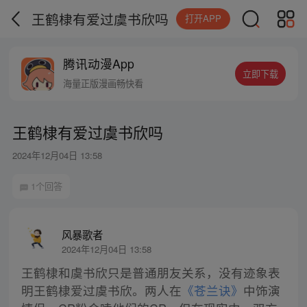
王鹤棣有爱过虞书欣吗
打开APP
腾讯动漫App
立即下载
海量正版漫画畅快看
王鹤棣有爱过虞书欣吗
2024年12月04日 13:58
1个回答
风暴歌者
2024年12月04日 13:58
王鹤棣和虞书欣只是普通朋友关系，没有迹象表
明王鹤棣爱过虞书欣。两人在
《苍兰诀》
中饰演