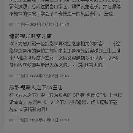
蒙有渊源，后前往武当山学艺，拜师云龙道长，并在师傅
不知情的情况下学会了八奇技之一的风后奇门。 王也...
1 个回答
2024年08月07日 14:40
综影视异时空之旅
以下为您介绍一些综影视异时空之旅相关的内容： - 《综
影视之青梧的穿越之旅》中女主青梧死后穿越到三生三世
十里桃花世界成为玄女，之后又穿越到多个世界，以不同
身份收获爱情并走出光辉之路。 - 《钢铁直男的...
1 个回答
2024年08月06日 10:49
综影视异人之下cp王也
在《异人之下》中，较为知名的 CP 有“也青 CP”即王也和
诸葛青。 原漫画《一人之下》同样精彩，点击按钮下载
App 立享精彩内容！
1 个回答
2024年08月01日 11:48