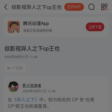
综影视异人之下cp王也
打开APP
腾讯动漫App
立即下载
海量正版漫画畅快看
综影视异人之下cp王也
2024年08月01日 11:48
1个回答
影之巡游者
2024年08月01日 11:48
在
《异人之下》
中，较为知名的 CP 有“也青
CP”即王也和诸葛青。