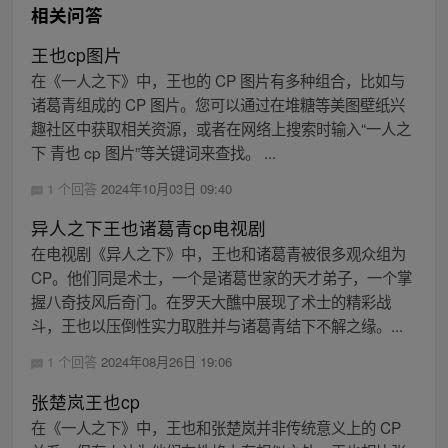
相关问答
王也cp图片
在《一人之下》中，王也的 CP 图片有多种组合，比如与
诸葛青组成的 CP 图片。您可以通过在堆糖等美图壁纸兴
趣社区中获取相关资源，或者在网络上搜索时输入“一人之
下 青也 cp 图片”等关键词来查找。 ...
1 个回答
2024年10月03日 09:40
异人之下王也诸葛青cp电视剧
在电视剧《异人之下》中，王也和诸葛青被很多观众组为
CP。他们同是术士，一个是诸葛世家的天才弟子，一个掌
握八奇技风后奇门。在罗天大醮中展现了术士的精彩战
斗，王也以压倒性实力取胜并与诸葛青结下不解之缘。...
1 个回答
2024年08月26日 19:06
张楚岚王也cp
在《一人之下》中，王也和张楚岚并非传统意义上的 CP