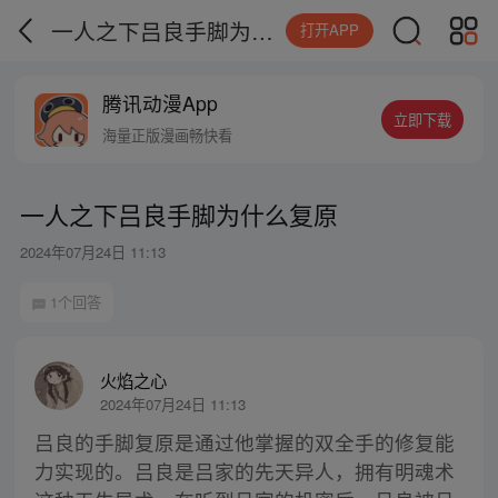
一人之下吕良手脚为什么复原
打开APP
腾讯动漫App
立即下载
海量正版漫画畅快看
一人之下吕良手脚为什么复原
2024年07月24日 11:13
1个回答
火焰之心
2024年07月24日 11:13
吕良的手脚复原是通过他掌握的双全手的修复能
力实现的。吕良是吕家的先天异人，拥有明魂术