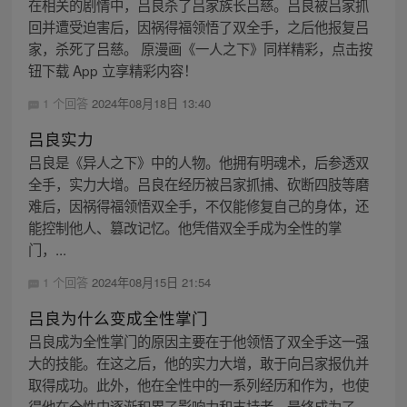
在相关的剧情中，吕良杀了吕家族长吕慈。吕良被吕家抓
回并遭受迫害后，因祸得福领悟了双全手，之后他报复吕
家，杀死了吕慈。 原漫画《一人之下》同样精彩，点击按
钮下载 App 立享精彩内容！
1 个回答
2024年08月18日 13:40
吕良实力
吕良是《异人之下》中的人物。他拥有明魂术，后参透双
全手，实力大增。吕良在经历被吕家抓捕、砍断四肢等磨
难后，因祸得福领悟双全手，不仅能修复自己的身体，还
能控制他人、篡改记忆。他凭借双全手成为全性的掌
门，...
1 个回答
2024年08月15日 21:54
吕良为什么变成全性掌门
吕良成为全性掌门的原因主要在于他领悟了双全手这一强
大的技能。在这之后，他的实力大增，敢于向吕家报仇并
取得成功。此外，他在全性中的一系列经历和作为，也使
得他在全性中逐渐积累了影响力和支持者，最终成为了