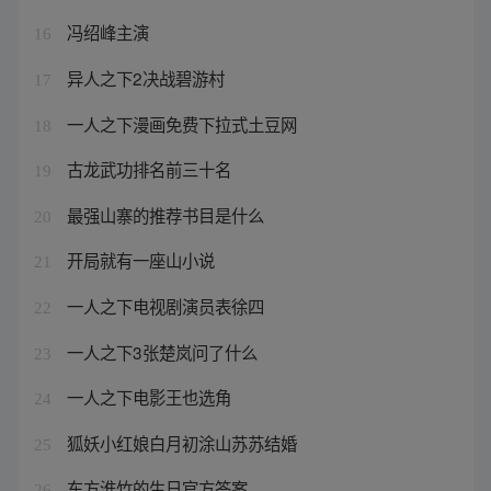
冯绍峰主演
16
异人之下2决战碧游村
17
一人之下漫画免费下拉式土豆网
18
古龙武功排名前三十名
19
最强山寨的推荐书目是什么
20
开局就有一座山小说
21
一人之下电视剧演员表徐四
22
一人之下3张楚岚问了什么
23
一人之下电影王也选角
24
狐妖小红娘白月初涂山苏苏结婚
25
东方淮竹的生日官方答案
26