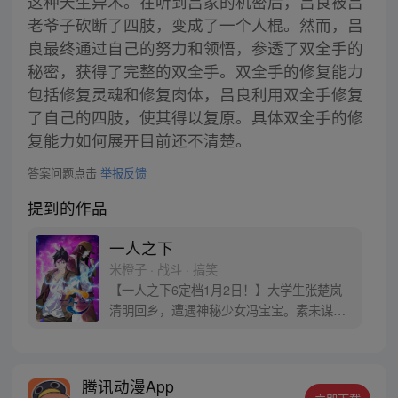
这种天生异术。在听到吕家的机密后，吕良被吕
老爷子砍断了四肢，变成了一个人棍。然而，吕
良最终通过自己的努力和领悟，参透了双全手的
秘密，获得了完整的双全手。双全手的修复能力
包括修复灵魂和修复肉体，吕良利用双全手修复
了自己的四肢，使其得以复原。具体双全手的修
复能力如何展开目前还不清楚。
答案问题点击
举报反馈
提到的作品
一人之下
米橙子 · 战斗 · 搞笑
【一人之下6定档1月2日！】大学生张楚岚
清明回乡，遭遇神秘少女冯宝宝。素未谋面
的冯宝宝却对张楚岚异常熟悉，并将其带去
自己打工的快递公司。为了帮冯宝宝寻找她
的身世，也为了查清自己与爷爷身上的秘
腾讯动漫App
密，张楚岚的生活被彻底颠覆，与冯宝宝一