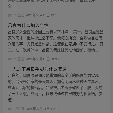
全...
1 个回答
2024年08月15日 12:14
吕良为什么加入全性
吕良加入全性的原因主要有以下几点： 其一，吕良虽是吕
家的天才，但从小生活不幸。他随心所欲，喜欢做自己感
兴趣的事，尤其是恶作剧，这使他在家族中不受待见。 其
二，在一次意外中，吕良的亲妹妹死在他面前，而他...
1 个回答
2024年08月15日 08:36
一人之下吕良手脚为什么复原
吕良的手脚复原是通过他掌握的双全手的修复能力实现
的。吕良是吕家的先天异人，拥有明魂术这种天生异术。
在听到吕家的机密后，吕良被吕老爷子砍断了四肢，变成
了一个人棍。然而，吕良最终通过自己的努力和领悟，参
透...
1 个回答
2024年07月24日 11:13