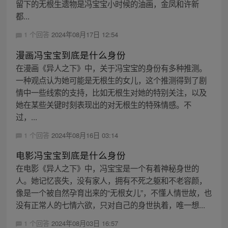
留下的无根生遗物是冯宝宝小时候的油画，金凤和许新
都...
1 个回答
2024年08月17日 12:54
漫画冯宝宝到底是什么身份
在漫画《异人之下》中，关于冯宝宝的身份有多种推测。
一种观点认为她可能是无根生的女儿，这个推测得到了剧
情中一些线索的支持，比如无根生对她的特别关注，以及
她在某些关键时刻表现出的对无根生的特殊情感。不
过，...
1 个回答
2024年08月16日 03:14
电影冯宝宝到底是什么身份
在电影《异人之下》中，冯宝宝是一个有着神秘身世的
人。她记忆丧失，没有家人，拥有不死之躯和不老容颜，
像是一个被自然孕育出来的“无根女儿”，不懂人情世故，也
没有正常人的七情六欲，只对自己的身世执着，唯一想...
1 个回答
2024年08月03日 16:57