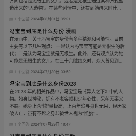
方向包括是无根生的女儿，或者是无根生通过某种方式塑
造出来的“人造物”。在某些剧情中，还提到她醒来时什...
1 个回答
2024年08月01日 05:21
冯宝宝到底是什么身份 漫画
在漫画中，关于冯宝宝的身份有多种猜测和可能性。目前
主要有以下几种观点： 一是认为冯宝宝可能是无根生的后
代；二是认为冯宝宝就是无根生。此外，还有观点认为她
可能是无根生的女儿。在三十六贼结义时，众人曾见到...
1 个回答
2024年07月30日 03:52
冯宝宝到底是什么身份2023
在 2023 年的相关作品中，冯宝宝是《异人之下》中的人
物。她身世神秘，拥有不老容颜和少年心性，呆萌无辜又
不羁。她身上含“惨”量极高，上百年追寻身世无果，经历家
破人亡，虽有不死之身却被世人视为“怪胎”...
1 个回答
2024年07月29日 18:47
冯宝宝到底是什么身份最新