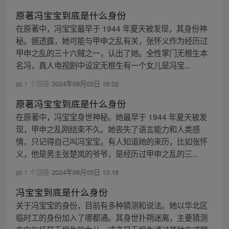
原著冯宝宝到底是什么身份
在原著中，冯宝宝最早于 1944 年夏天被发现，其身份神
秘。据透露，她可能与甲申之乱有关，张怀义作为经历过
甲申之乱的三十六贼之一，认出了她。全性掌门无根生本
名冯，真人电视剧中设定无根生有一个女儿是冯宝...
1 个回答
2024年08月03日 16:02
原著冯宝宝到底是什么身份
在原著中，冯宝宝身世神秘。她最早于 1944 年夏天被发
现，甲申之乱刚结束不久。她丧失了语言能力和人类感
情，只记得自己叫冯宝宝。有人知道她的来历，比如张怀
义，他是男主张楚岚的爷爷，是经历过甲申之乱的三...
1 个回答
2024年08月03日 13:18
冯宝宝到底是什么身份
关于冯宝宝的身份，目前有多种猜测和说法。她以华北区
临时工的身份加入了哪都通。其身世扑朔迷离，主要猜测