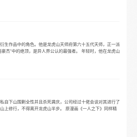
衍生作品中的角色。他是龙虎山天师府第六十五代天师，正一派
两豪杰”中的绝顶，是异人界公认的最强者。 年轻时，他在龙虎山
私自下山围剿全性并且杀死龚庆，公司经过十佬会谈对其进行了
山上修行，不得离开龙虎山半步。 原漫画《一人之下》同样精