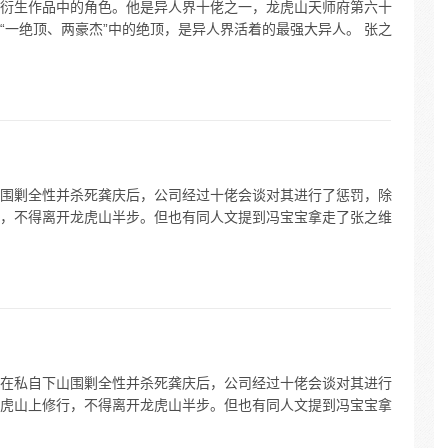
衍生作品中的角色。他是异人界十佬之一，龙虎山天师府第六十
“一绝顶、两豪杰”中的绝顶，是异人界活着的最强大异人。 张之
围剿全性并杀死龚庆后，公司经过十佬会谈对其进行了惩罚，除
，不得离开龙虎山半步。但也有同人文提到冯宝宝拿走了张之维
在私自下山围剿全性并杀死龚庆后，公司经过十佬会谈对其进行
虎山上修行，不得离开龙虎山半步。但也有同人文提到冯宝宝拿