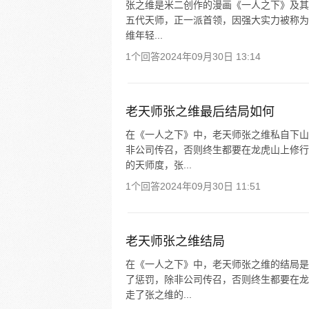
张之维是米二创作的漫画《一人之下》及其
五代天师，正一派首领，因强大实力被称为
维年轻...
1个回答
2024年09月30日 13:14
老天师张之维最后结局如何
在《一人之下》中，老天师张之维私自下山
非公司传召，否则终生都要在龙虎山上修行
的天师度，张...
1个回答
2024年09月30日 11:51
老天师张之维结局
在《一人之下》中，老天师张之维的结局是
了惩罚，除非公司传召，否则终生都要在龙
走了张之维的...