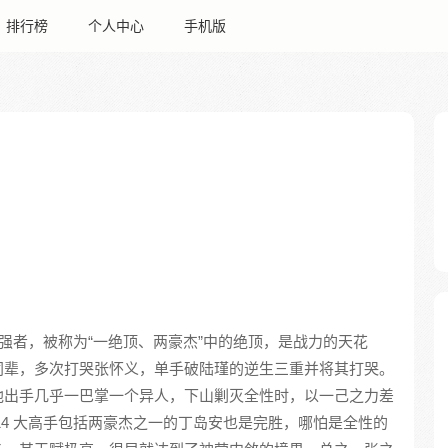
排行榜
个人中心
手机版
强者，被称为“一绝顶、两豪杰”中的绝顶，是战力的天花
同辈，多次打哭张怀义，单手破陆瑾的逆生三重并将其打哭。
他出手几乎一巴掌一个异人，下山剿灭全性时，以一己之力差
14 大高手包括两豪杰之一的丁岛安也是完胜，哪怕是全性的