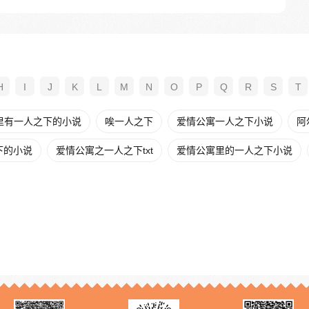
H
I
J
K
L
M
N
O
P
Q
R
S
T
里有一人之下的小说
唉一人之下
爱情公寓一人之下小说
阿
下的小说
爱情公寓之一人之下txt
爱情公寓里的一人之下小说