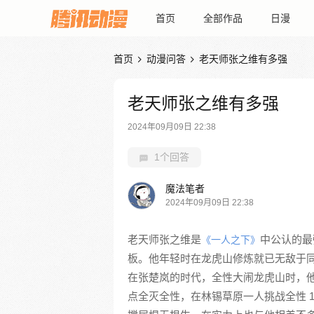
首页
全部作品
日漫
首页
动漫问答
老天师张之维有多强


老天师张之维有多强
2024年09月09日 22:38
1个回答
魔法笔者
2024年09月09日 22:38
老天师张之维是
中公认的最
《一人之下》
板。他年轻时在龙虎山修炼就已无敌于
在张楚岚的时代，全性大闹龙虎山时，
点全灭全性，在林锡草原一人挑战全性 