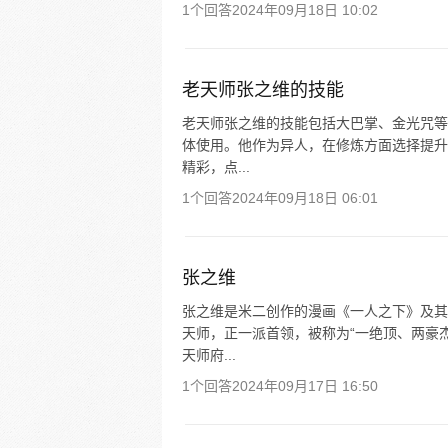
1个回答
2024年09月18日 10:02
老天师张之维的技能
老天师张之维的技能包括大巴掌、金光咒等
体使用。他作为异人，在修炼方面选择提升
精彩，点...
1个回答
2024年09月18日 06:01
张之维
张之维是米二创作的漫画《一人之下》及其
天师，正一派首领，被称为“一绝顶、两豪
天师府...
1个回答
2024年09月17日 16:50