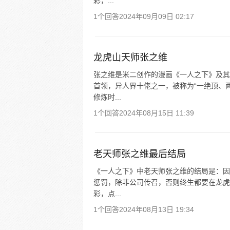
彩，...
1个回答
2024年09月09日 02:17
龙虎山天师张之维
张之维是米二创作的漫画《一人之下》及其
首领，异人界十佬之一，被称为“一绝顶、
修炼时...
1个回答
2024年08月15日 11:39
老天师张之维最后结局
《一人之下》中老天师张之维的结局是：因
惩罚，除非公司传召，否则终生都要在龙虎
彩，点...
1个回答
2024年08月13日 19:34