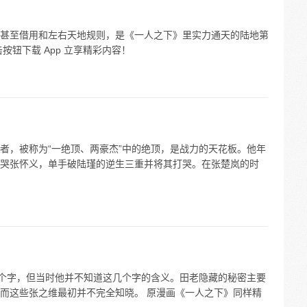
甚至借用和左右天地规则，是《一人之下》里实力通天的陆地第
按钮下载 App 立享精彩内容！
者，被称为“一绝顶、两豪杰”中的绝顶，是战力的天花板。他年
哭张怀义，单手破陆瑾的逆生三重并将其打哭。在张楚岚的时
几个字，但当时他并不知道这几个字的含义。田老隐藏的秘密主要
而这些张之维最初并不完全知晓。 原漫画《一人之下》同样精