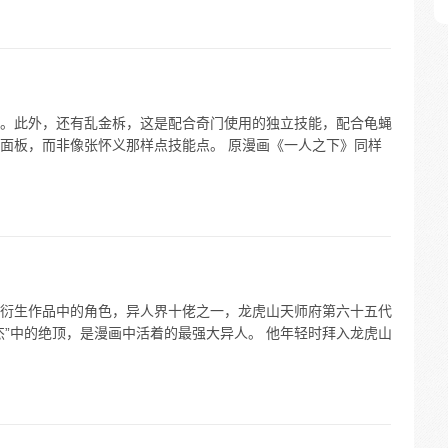
。此外，还有乱金柝，这是配合奇门使用的独立技能，配合龟蝇
面板，而非像张怀义那样点技能点。 原漫画《一人之下》同样
衍生作品中的角色，异人界十佬之一，龙虎山天师府第六十五代
杰”中的绝顶，是漫画中活着的最强大异人。 他年轻时拜入龙虎山