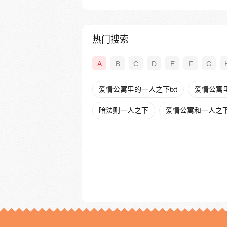
热门搜索
A
B
C
D
E
F
G
爱情公寓里的一人之下txt
爱情公寓
暗法则一人之下
爱情公寓和一人之