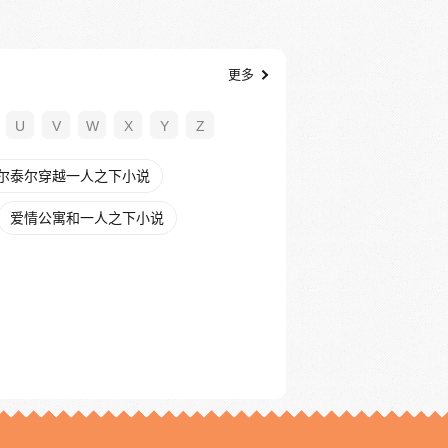
更多
U
V
W
X
Y
Z
尔泰尔穿越一人之下小说
爱情公寓和一人之下小说