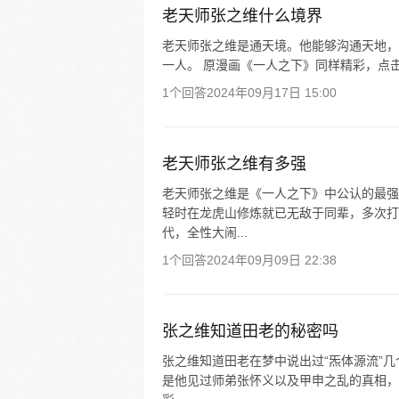
老天师张之维什么境界
老天师张之维是通天境。他能够沟通天地，
一人。 原漫画《一人之下》同样精彩，点击
1个回答
2024年09月17日 15:00
老天师张之维有多强
老天师张之维是《一人之下》中公认的最强
轻时在龙虎山修炼就已无敌于同辈，多次打
代，全性大闹...
1个回答
2024年09月09日 22:38
张之维知道田老的秘密吗
张之维知道田老在梦中说出过“炁体源流”
是他见过师弟张怀义以及甲申之乱的真相，