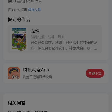
播且需付费观看。
答案问题点击
举报反馈
提到的作品
龙珠
翻翻动漫 · 战斗 · 热血
很久很久以前，地球上散落着七颗神奇的龙
珠，传说只要聚齐它们，神龙就会出现，并
可以为人实现一个愿望。为了寻找龙珠，布
尔玛和孙悟空踏上了奇妙的寻珠之旅……
腾讯动漫App
立即下载
海量正版漫画畅快看
相关问答