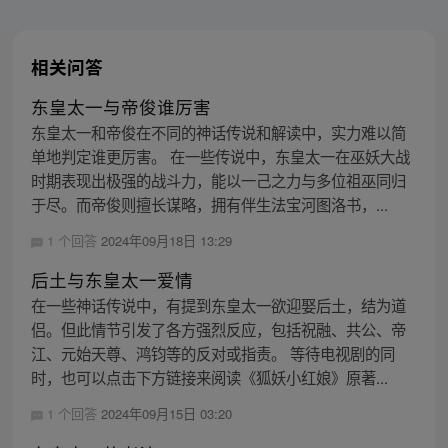
相关问答
东皇太一与帝俊谁厉害
东皇太一和帝俊在不同的神话传说和解读中，实力难以简
单地判定谁更厉害。 在一些传说中，东皇太一在巫妖大战
时期表现出极强的战斗力，能以一己之力与多位祖巫同归
于尽。而帝俊则擅长谋略，拥有伴生法宝河图洛书，...
1 个回答
2024年09月18日 13:29
后土与东皇太一爱情
在一些神话传说中，有提到东皇太一欲迎娶后土，结为道
侣。但此情节引发了各方强烈反应，包括祝融、共公、帝
江、元始天尊、鸿钧等的反对或指责。 等待电视剧的同
时，也可以点击下方链接来阅读《狐妖小红娘》原著...
1 个回答
2024年09月15日 03:20