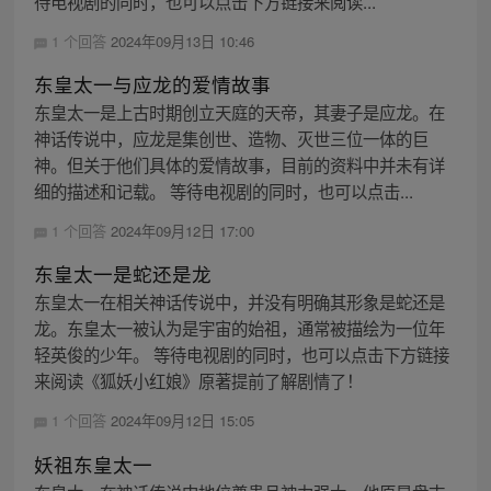
待电视剧的同时，也可以点击下方链接来阅读...
1 个回答
2024年09月13日 10:46
东皇太一与应龙的爱情故事
东皇太一是上古时期创立天庭的天帝，其妻子是应龙。在
神话传说中，应龙是集创世、造物、灭世三位一体的巨
神。但关于他们具体的爱情故事，目前的资料中并未有详
细的描述和记载。 等待电视剧的同时，也可以点击...
1 个回答
2024年09月12日 17:00
东皇太一是蛇还是龙
东皇太一在相关神话传说中，并没有明确其形象是蛇还是
龙。东皇太一被认为是宇宙的始祖，通常被描绘为一位年
轻英俊的少年。 等待电视剧的同时，也可以点击下方链接
来阅读《狐妖小红娘》原著提前了解剧情了！
1 个回答
2024年09月12日 15:05
妖祖东皇太一