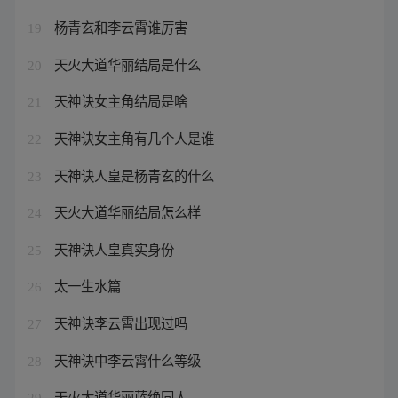
杨青玄和李云霄谁厉害
19
天火大道华丽结局是什么
20
天神诀女主角结局是啥
21
天神诀女主角有几个人是谁
22
天神诀人皇是杨青玄的什么
23
天火大道华丽结局怎么样
24
天神诀人皇真实身份
25
太一生水篇
26
天神诀李云霄出现过吗
27
天神诀中李云霄什么等级
28
天火大道华丽蓝绝同人
29