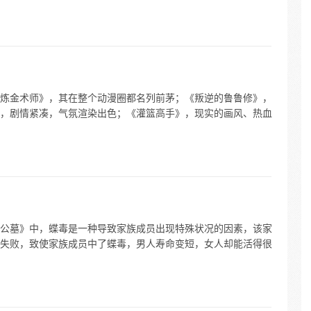
炼金术师》，其在整个动漫圈都名列前茅；《叛逆的鲁鲁修》，
，剧情紧凑，气氛渲染出色；《灌篮高手》，现实的画风、热血
公墓》中，蝶毒是一种导致家族成员出现特殊状况的因素，该家
失败，致使家族成员中了蝶毒，男人寿命变短，女人却能活得很