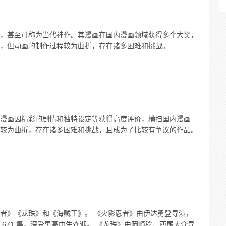
，甚至可称为当代神作。其漫画在国内漫画领域获得多个大奖，
，但动画的制作过程较为曲折，存在诸多困难和挑战。
漫画因精彩的剧情和独特设定等获得高度评价，横扫国内漫画
较为曲折，存在诸多困难和挑战，且成为了比较有争议的作品。
者》《龙珠》和《海贼王》。 《火影忍者》由伊达勇登导演，
671 集，深受男高中生欢迎。 《龙珠》由岡崎稔、西尾大介导