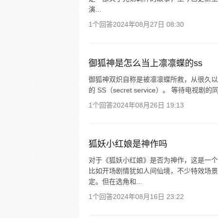
演...
1个回答
2024年08月27日 08:30
御狐神是怎么当上凛凛蝶的ss
御狐神双炽自称是被凛凛蝶所救，从很久以
的 SS（secret service）。 等待
1个回答
2024年08月26日 19:13
狐妖小红娘是神作吗
对于《狐妖小红娘》是否为神作，这是一个
比如开场剧情犹如人间仙境，不少特效场景
定。但在选角和...
1个回答
2024年08月16日 23:22