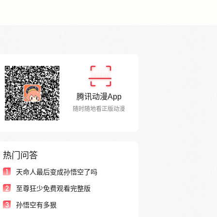
腾讯动漫App
随时随地看正版动漫
热门问答
1
天命人最后变成孙悟空了吗
2
至尊狂少免费观看完整版
3
孙悟空有多狠