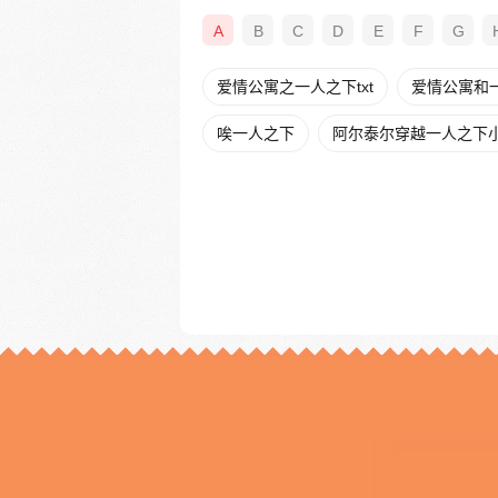
A
B
C
D
E
F
G
爱情公寓之一人之下txt
爱情公寓和
唉一人之下
阿尔泰尔穿越一人之下