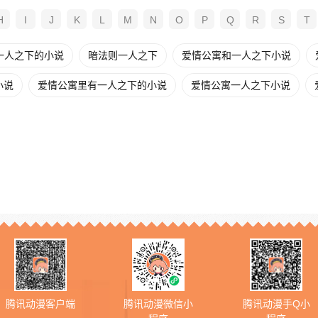
H
I
J
K
L
M
N
O
P
Q
R
S
T
一人之下的小说
暗法则一人之下
爱情公寓和一人之下小说
小说
爱情公寓里有一人之下的小说
爱情公寓一人之下小说
腾讯动漫客户端
腾讯动漫微信小
腾讯动漫手Q小