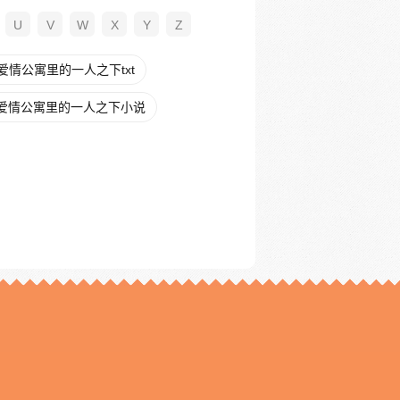
U
V
W
X
Y
Z
爱情公寓里的一人之下txt
爱情公寓里的一人之下小说