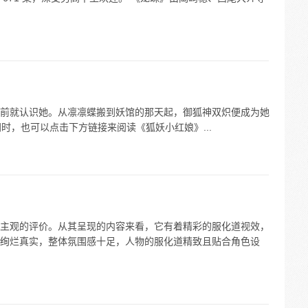
前就认识她。从凛凛蝶搬到妖馆的那天起，御狐神双炽便成为她
电视剧的同时，也可以点击下方链接来阅读《狐妖小红娘》...
主观的评价。从其呈现的内容来看，它有着精彩的服化道视效，
绚烂真实，整体氛围感十足，人物的服化道精致且贴合角色设