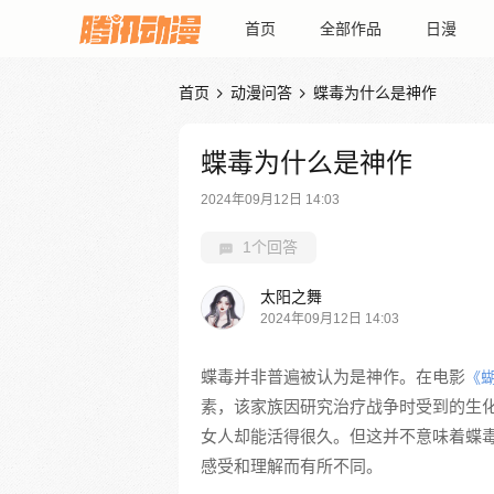
首页
全部作品
日漫
首页
动漫问答
蝶毒为什么是神作


蝶毒为什么是神作
2024年09月12日 14:03
1个回答
太阳之舞
2024年09月12日 14:03
蝶毒并非普遍被认为是神作。在电影
《
素，该家族因研究治疗战争时受到的生
女人却能活得很久。但这并不意味着蝶
感受和理解而有所不同。