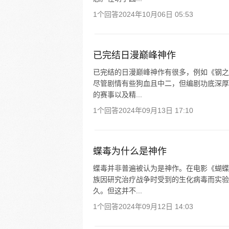
1个回答
2024年10月06日 05:53
已完结日漫巅峰神作
已完结的日漫巅峰神作有很多，例如《钢之
尽管剧情有些狗血且中二，但编剧功底深厚
的赛事以及精...
1个回答
2024年09月13日 17:10
蝶毒为什么是神作
蝶毒并非普遍被认为是神作。在电影《蝴蝶
族因研究治疗战争时受到的生化病毒而实验
久。但这并不...
1个回答
2024年09月12日 14:03