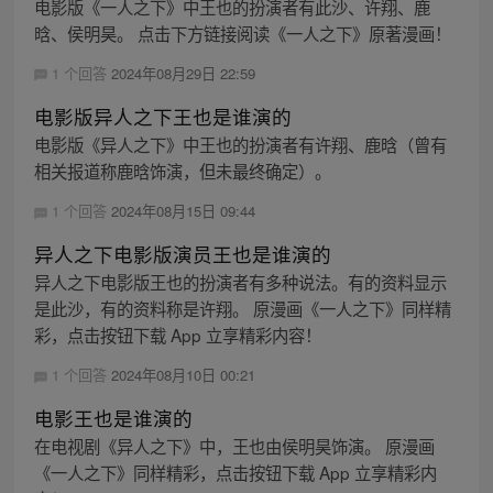
电影版《一人之下》中王也的扮演者有此沙、许翔、鹿
晗、侯明昊。 点击下方链接阅读《一人之下》原著漫画！
1 个回答
2024年08月29日 22:59
电影版异人之下王也是谁演的
电影版《异人之下》中王也的扮演者有许翔、鹿晗（曾有
相关报道称鹿晗饰演，但未最终确定）。
1 个回答
2024年08月15日 09:44
异人之下电影版演员王也是谁演的
异人之下电影版王也的扮演者有多种说法。有的资料显示
是此沙，有的资料称是许翔。 原漫画《一人之下》同样精
彩，点击按钮下载 App 立享精彩内容！
1 个回答
2024年08月10日 00:21
电影王也是谁演的
在电视剧《异人之下》中，王也由侯明昊饰演。 原漫画
《一人之下》同样精彩，点击按钮下载 App 立享精彩内