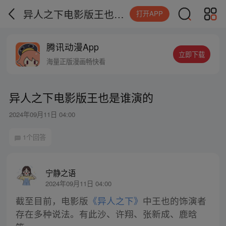
异人之下电影版王也是谁演的
打开APP
腾讯动漫App
立即下载
海量正版漫画畅快看
异人之下电影版王也是谁演的
2024年09月11日 04:00
1个回答
宁静之语
2024年09月11日 04:00
截至目前，电影版
《异人之下》
中王也的饰演者
存在多种说法。有此沙、许翔、张新成、鹿晗