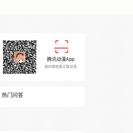
腾讯动漫App
随时随地看正版动漫
热门问答