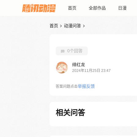
首页
全部作品
日漫
首页
动漫问答


0个回答
绯红龙
2024年11月25日 23:47
举报反馈
答案问题点击
相关问答