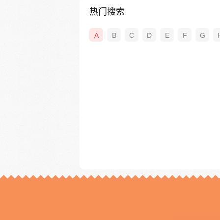
热门搜索
A
B
C
D
E
F
G