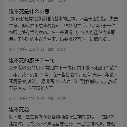
1 个回答
2024年08月24日 12:49
饿不死是什么意思
“饿不死”通常指能够维持基本的生存，不至于因饥饿而失去
生命。但这并不意味着能过上很好的生活，只是处于一种
勉强能够存活的状态。在一些语境中，它也可能包含着即
使处于艰难的生存条件下，仍要继续奋斗、进取的精...
1 个回答
2024年08月23日 07:30
饿不死的厨子下一句
关于“饿不死的厨子”常见的下一句有“灾年饿不死厨子”“荒旱
三年，饿不死厨子”等。在一些俗语中，还有“天旱三年饿不
死厨子”的说法。 原漫画《一人之下》同样精彩，点击按钮
下载 App 立享精彩内容！
1 个回答
2024年08月23日 03:59
饿不死我
以下是一些在野外获取食物和维持生存的技巧： - 在野外
迷路时，寻找淡水水源是首要任务。一旦找到水源，要避