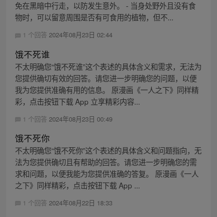
免在黑暗中行走，以防发生意外。 - 当身处野外且没有食
物时，可以留意周围是否有可食用的植物，但不...
1 个回答
2024年08月23日 02:44
饿不死谁
不太明确您“饿不死谁”这个表述的具体含义和需求，无法为
您提供确切有效的回答。请您进一步明确您的问题，以便
我为您提供准确有用的信息。 原漫画《一人之下》同样精
彩，点击按钮下载 App 立享精彩内容...
1 个回答
2024年08月23日 00:49
饿不死你
不太明确您“饿不死你”这个表述的具体含义和问题指向，无
法为您提供确切且有帮助的回答。请您进一步明确您的需
求和问题，以便我能为您提供准确的答复。 原漫画《一人
之下》同样精彩，点击按钮下载 App ...
1 个回答
2024年08月22日 18:33