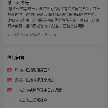
饿不死老等
“饿不死老等”这一说法在不同情境下有着不同的含义。在一
些表述中，它被用来形容通过耐心等待解决问题的方式，
比如有人利用自己时间充裕的优势等待车位，总结出了“饿
死捞鱼鹳，饿不死老等”的方法论，还将其应用到...
1 个回答
2024年08月22日 13:39
热门问答
涂山小红娘动漫第五季
1
狐妖小红娘有哪几个篇章
2
一人之下锈铁重现中日双语版
3
一人之下之超级掠夺
4