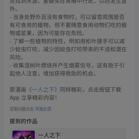
旦找到水源，要避免在黑暗中行走，以防发生意
外。
- 当身处野外且没有食物时，可以留意周围是否
有可食用的植物，但不要随意食用动物们吃的植
物或浆果，因为可能存在危险。
- 了解一些植物的特性，例如用松叶搓手可以减
少蚊虫叮咬，减少因蚊虫叮咬带来的不适和潜在
风险。
- 收集湿树叶燃烧并产生烟雾信号，这有助于引
起他人注意，增加获得救助的机会。
原漫画
《一人之下》
同样精彩，点击按钮下载
App 立享精彩内容！
答案问题点击
举报反馈
提到的作品
一人之下