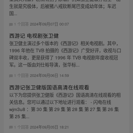
生就是究极体，后被猪八戒砍断尾巴变成幼年体；车迟
国...
1 个回答
2024年09月07日 00:07
西游记 电视剧张卫健
张卫健主演过多个版本的《西游记》相关电视剧。其中，
1996 年他在 TVB 拍摄的《西游记》广受好评，收视与口
碑双丰收，更是获得了 1996 年 TVB 电视剧年度收视冠
军。这一版由刘仕裕导演，张华标...
1 个回答
2024年09月06日 14:59
西游记张卫健版国语高清在线观看
以下为您提供张卫健版《西游记》国语高清在线观看的相
关信息。您可以通过以下地址进行观看： - 闪电在线
wjm3u8 ：第 30 集 第 29 集 第 28 集 第 27 集 第 26 集
第 25 集...
1 个回答
2024年09月05日 18:21