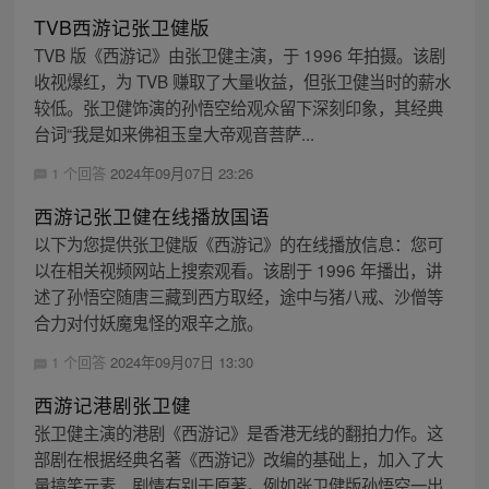
TVB西游记张卫健版
TVB 版《西游记》由张卫健主演，于 1996 年拍摄。该剧
收视爆红，为 TVB 赚取了大量收益，但张卫健当时的薪水
较低。张卫健饰演的孙悟空给观众留下深刻印象，其经典
台词“我是如来佛祖玉皇大帝观音菩萨...
1 个回答
2024年09月07日 23:26
西游记张卫健在线播放国语
以下为您提供张卫健版《西游记》的在线播放信息：您可
以在相关视频网站上搜索观看。该剧于 1996 年播出，讲
述了孙悟空随唐三藏到西方取经，途中与猪八戒、沙僧等
合力对付妖魔鬼怪的艰辛之旅。
1 个回答
2024年09月07日 13:30
西游记港剧张卫健
张卫健主演的港剧《西游记》是香港无线的翻拍力作。这
部剧在根据经典名著《西游记》改编的基础上，加入了大
量搞笑元素，剧情有别于原著。例如张卫健版孙悟空一出