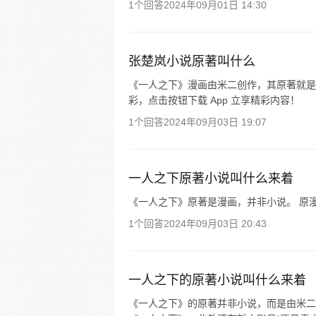
1个回答
2024年09月01日 14:30
张楚岚小说原著叫什么
《一人之下》漫画由米二创作，其原著就是
彩，点击按钮下载 App 立享精彩内容！
1个回答
2024年09月03日 19:07
一人之下原著小说叫什么来着
《一人之下》原著是漫画，并非小说。 原漫
1个回答
2024年09月03日 20:43
一人之下的原著小说叫什么来着
《一人之下》的原著并非小说，而是由米二