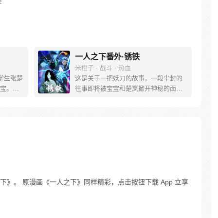
！
一人之下番外·锈铁
米橙子 · 战斗 · 热血
学生张楚
这是关于一把妖刀的故事，一段尘封的
宝。素
往事即将被宝宝和楚岚掀开神秘的面
熟悉，
纱。
。为了
查清自
生活被
人”之
》。 原漫画《一人之下》同样精彩，点击按钮下载 App 立享