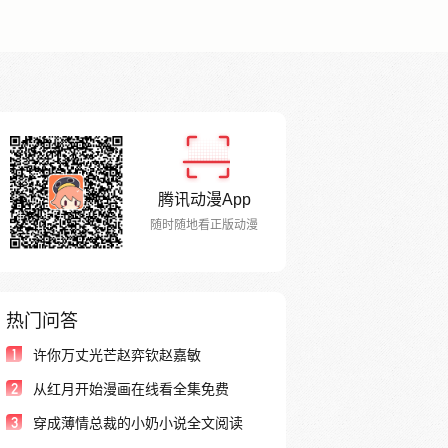
腾讯动漫App
随时随地看正版动漫
热门问答
1
许你万丈光芒赵弈钦赵嘉敏
2
从红月开始漫画在线看全集免费
3
穿成薄情总裁的小奶小说全文阅读