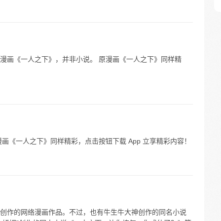
漫画《一人之下》，并非小说。 原漫画《一人之下》同样精
画《一人之下》同样精彩，点击按钮下载 App 立享精彩内容！
创作的网络漫画作品。不过，也有牛生牛大神创作的同名小说