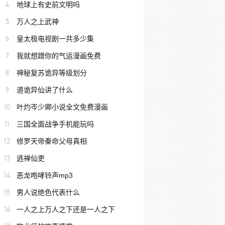
4
地球上有史前文明吗
5
万人之上武神
6
皇太极电视剧一共多少集
7
我就想蹭你的气运漫画免费
8
神秘复苏诡异等级划分
9
道诡异仙讲了什么
10
叶灼岑少卿小说全文免费漫画
11
三国全面战争手机能玩吗
12
修罗天帝秦命父母真相
13
逃禅仙吏
14
恶龙咆哮铃声mp3
15
男人说绝色代表什么
16
一人之上万人之下还是一人之下