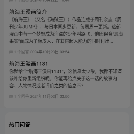
航海王漫画简介
《航海王》（又名《海贼王》）作品连载于周刊杂志《周
刊少年JUMP》，与日本同步更新，每周周一更新。这部
漫画中有一个梦想成为海盗的少年叫路飞，他因误食“恶魔
果实”而成为了橡皮人，在获得超人能力的同时付出...
1 个回答
2024年10月23日 03:54
航海王漫画1131
你就给个“航海王漫画1131”，这信息太少啦，我都不知道
该咋给你重新组织呢。你能再给点关于这一话的故事内
容、人物情况或者评价之类的信息不？
1 个回答
2024年11月02日 23:50
热门问答