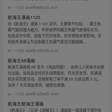
1 个回答
2024年09月30日 10:01
航海王漫画1123
在《航海王》漫画 1123 话中，主要情节包括： - 霸王色
霸气展现强大威力，乔伊波伊的霸王色霸气使海军全灭，
包括朵尔中将、屁股下巴中将等，炽天使则未受影响。东
利和布洛基认为这股霸王色霸气甚至可能超越...
1 个回答
2024年10月03日 02:53
航海王68漫画
航海王漫画卷 68 名为《海盗同盟》，由浙江人民美术出版
社出版。该商品支持京东保障服务，在北京发货，有满减
和多买优惠活动。店铺单笔订单不满 20 元收运费 3 元，
支持 7 天无理由退货、破损包退换、...
1 个回答
2024年10月04日 19:50
航海王航海王漫画
《航海王》（又译《海贼王》）漫画是一部连载于周刊杂