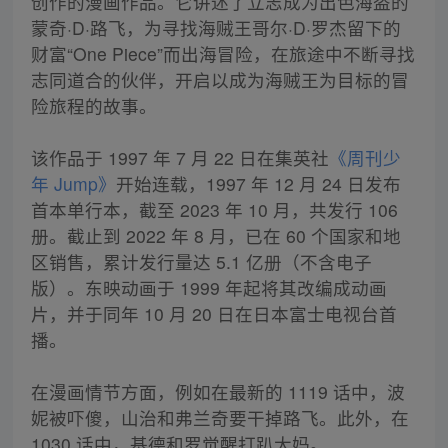
创作的漫画作品。它讲述了立志成为出色海盗的
蒙奇·D·路飞，为寻找海贼王哥尔·D·罗杰留下的
财富“One Piece”而出海冒险，在旅途中不断寻找
志同道合的伙伴，开启以成为海贼王为目标的冒
险旅程的故事。
该作品于 1997 年 7 月 22 日在集英社
《周刊少
年 Jump》
开始连载，1997 年 12 月 24 日发布
首本单行本，截至 2023 年 10 月，共发行 106
册。截止到 2022 年 8 月，已在 60 个国家和地
区销售，累计发行量达 5.1 亿册（不含电子
版）。东映动画于 1999 年起将其改编成动画
片，并于同年 10 月 20 日在日本富士电视台首
播。
在漫画情节方面，例如在最新的 1119 话中，波
妮被吓傻，山治和弗兰奇要干掉路飞。此外，在
1030 话中，基德和罗觉醒打趴大妈。