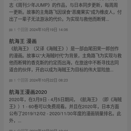
志《周刊少年JUMP》的作品，与日本同步更新，每周周
一更新。故事的主角路飞因误食“恶魔果实”成为橡皮人，付
出了一辈子无法游泳的代价。为实现与救他而断臂...
1 个回答
2024年10月19日 14:06
航海王 漫画
《航海王》（又译《海贼王》）是一部由尾田荣一郎创作
的漫画。故事以“大海贼时代”为背景，主角路飞为实现与救
他而断臂的香克斯的约定而出海，在旅途中不断寻找志同
道合的伙伴，开启以成为海贼王为目标的伟大冒险旅...
1 个回答
2024年10月22日 08:23
航海王漫画2020
2020年，在3月9日 - 4月5日期间，《航海王》（即《海贼
王》）1 - 60卷可以免费观看。并且在2020年，日本方面
公布了2019/12/02 - 2020/11/30年度的漫画销量排名。此
外，...
1 个回答
2024年10月22日 10:44