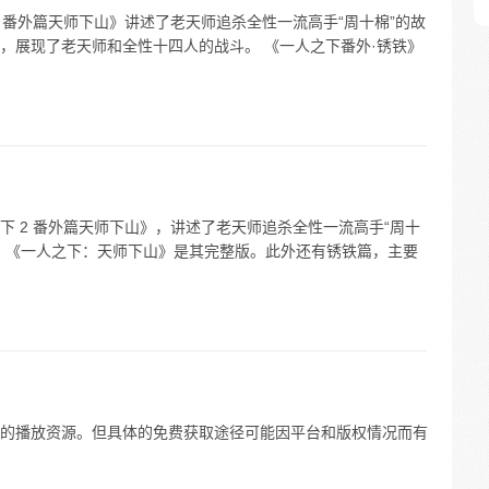
 番外篇天师下山》讲述了老天师追杀全性一流高手“周十棉”的故
，展现了老天师和全性十四人的战斗。 《一人之下番外·锈铁》
 2 番外篇天师下山》，讲述了老天师追杀全性一流高手“周十
；《一人之下：天师下山》是其完整版。此外还有锈铁篇，主要
的播放资源。但具体的免费获取途径可能因平台和版权情况而有