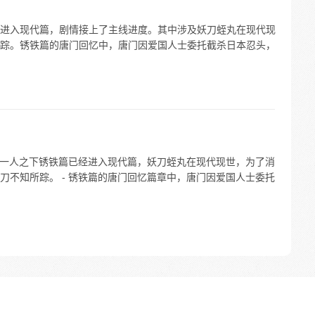
进入现代篇，剧情接上了主线进度。其中涉及妖刀蛭丸在现代现
踪。锈铁篇的唐门回忆中，唐门因爱国人士委托截杀日本忍头，
- 一人之下锈铁篇已经进入现代篇，妖刀蛭丸在现代现世，为了消
刀不知所踪。 - 锈铁篇的唐门回忆篇章中，唐门因爱国人士委托