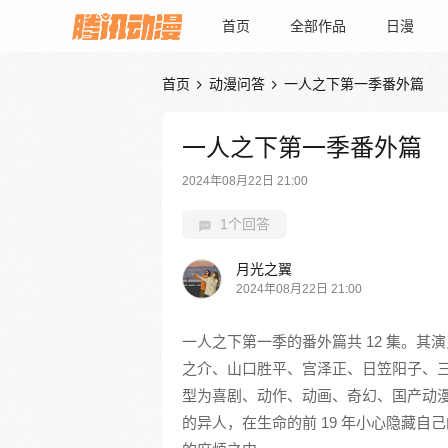
首页
全部作品
日漫
首页
动漫问答
一人之下第一季番外篇


一人之下第一季番外篇
2024年08月22日 21:00
1个回答
月光之翼
2024年08月22日 21:00
一人之下第一季的番外篇共 12 集。
之介、山口胜平、宫泽正、日笠阳子、
型为喜剧、动作、动画、奇幻、国产动
的异人，在生命的前 19 年小心隐藏