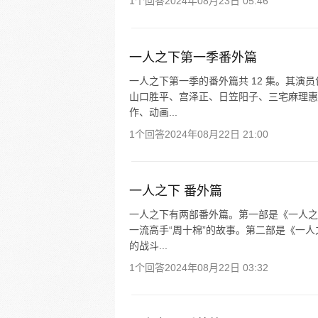
1个回答
2024年08月23日 05:46
一人之下第一季番外篇
一人之下第一季的番外篇共 12 集。其
山口胜平、宫泽正、日笠阳子、三宅麻理惠
作、动画...
1个回答
2024年08月22日 21:00
一人之下 番外篇
一人之下有两部番外篇。第一部是《一人之
一流高手“周十棉”的故事。第二部是《一
的战斗...
1个回答
2024年08月22日 03:32