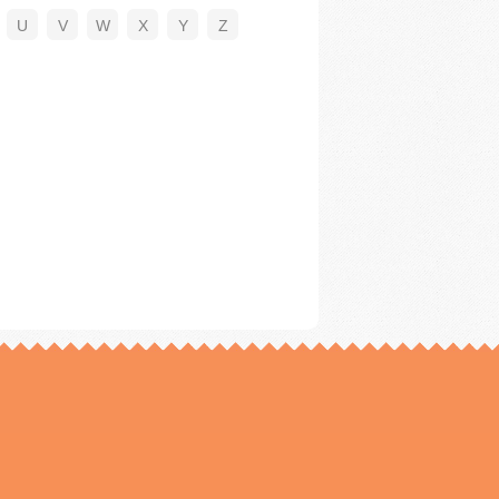
U
V
W
X
Y
Z