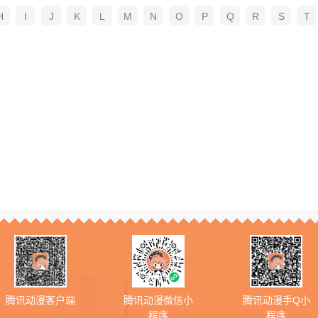
H
I
J
K
L
M
N
O
P
Q
R
S
T
腾讯动漫客户端
腾讯动漫微信小
腾讯动漫手Q小
程序
程序