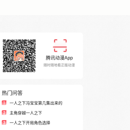
腾讯动漫App
随时随地看正版动漫
热门问答
1
一人之下冯宝宝第几集出来的
2
主角穿越一人之下
3
一人之下开局角色选择