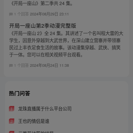
《开局一座山》第二季共 24 集。
1 个回答
2024年08月29日 23:11
开局一座山第2季动漫完整版
《开局一座山 2》全 24 集。其讲述了一个名叫程大雷的大
学生，因意外穿越到大武世界，在深山建立营寨并带领寨
民过上丰衣足食生活的故事。该动漫集穿越、武侠、搞笑
于一体。您可以在相关视频平台观看。
1 个回答
2024年08月24日 11:38
热门问答
龙珠直播属于什么平台公司
1
王也的情侣是谁
2