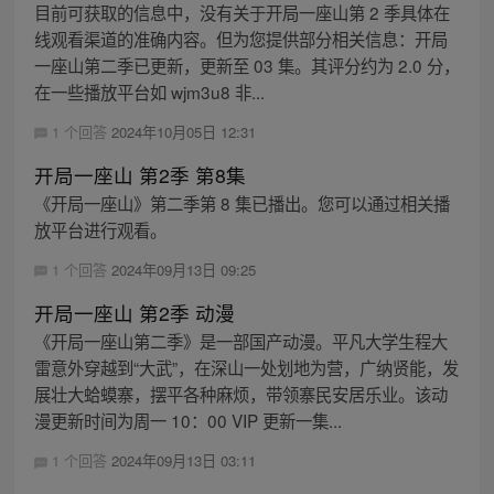
目前可获取的信息中，没有关于开局一座山第 2 季具体在
线观看渠道的准确内容。但为您提供部分相关信息：开局
一座山第二季已更新，更新至 03 集。其评分约为 2.0 分，
在一些播放平台如 wjm3u8 非...
1 个回答
2024年10月05日 12:31
开局一座山 第2季 第8集
《开局一座山》第二季第 8 集已播出。您可以通过相关播
放平台进行观看。
1 个回答
2024年09月13日 09:25
开局一座山 第2季 动漫
《开局一座山第二季》是一部国产动漫。平凡大学生程大
雷意外穿越到“大武”，在深山一处划地为营，广纳贤能，发
展壮大蛤蟆寨，摆平各种麻烦，带领寨民安居乐业。该动
漫更新时间为周一 10：00 VIP 更新一集...
1 个回答
2024年09月13日 03:11