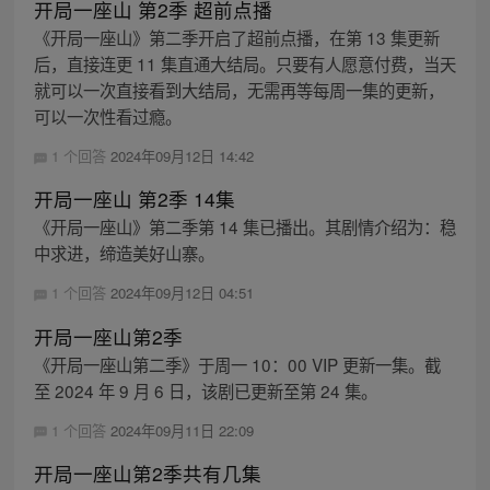
开局一座山 第2季 超前点播
《开局一座山》第二季开启了超前点播，在第 13 集更新
后，直接连更 11 集直通大结局。只要有人愿意付费，当天
就可以一次直接看到大结局，无需再等每周一集的更新，
可以一次性看过瘾。
1 个回答
2024年09月12日 14:42
开局一座山 第2季 14集
《开局一座山》第二季第 14 集已播出。其剧情介绍为：稳
中求进，缔造美好山寨。
1 个回答
2024年09月12日 04:51
开局一座山第2季
《开局一座山第二季》于周一 10：00 VIP 更新一集。截
至 2024 年 9 月 6 日，该剧已更新至第 24 集。
1 个回答
2024年09月11日 22:09
开局一座山第2季共有几集