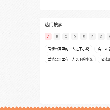
热门搜索
A
B
C
D
E
F
G
爱情公寓里的一人之下小说
唉一人
爱情公寓里有一人之下的小说
暗法