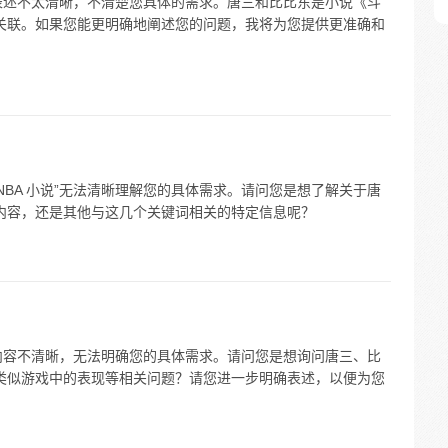
科”表述不太清晰，不清楚您具体的需求。唐三和比比东是小说《斗
接关联。如果您能更明确地阐述您的问题，我将为您提供更准确和
NBA 小说”无法清晰理解您的具体需求。请问您是想了解关于唐
说内容，还是其他与这几个关键词相关的特定信息呢？
戏”内容不清晰，无法明确您的具体需求。请问您是想询问唐三、比
在类似游戏中的表现等相关问题？请您进一步明确表述，以便为您