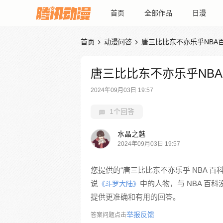
首页
全部作品
日漫
首页
动漫问答
唐三比比东不亦乐乎NBA


唐三比比东不亦乐乎NB
2024年09月03日 19:57
1个回答
水晶之魅
2024年09月03日 19:57
您提供的“唐三比比东不亦乐乎 NBA 
说
中的人物，与 NBA 
《斗罗大陆》
提供更准确和有用的回答。
举报反馈
答案问题点击