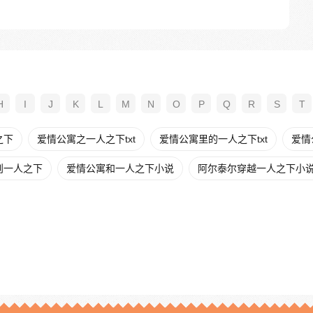
H
I
J
K
L
M
N
O
P
Q
R
S
T
之下
爱情公寓之一人之下txt
爱情公寓里的一人之下txt
爱情
则一人之下
爱情公寓和一人之下小说
阿尔泰尔穿越一人之下小