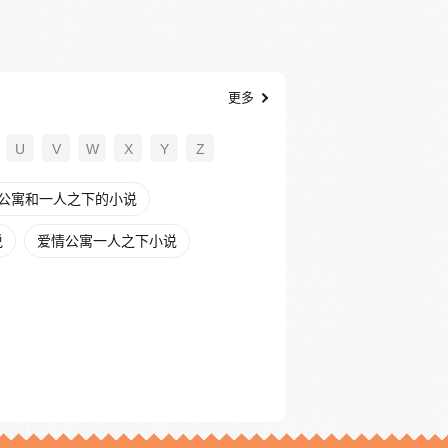
更多
U
V
W
X
Y
Z
公寓和一人之下的小说
说
爱情公寓一人之下小说