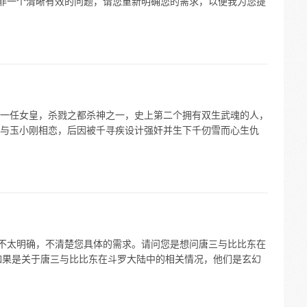
”并非一个清晰有效的问题，请您重新明确您的需求，以便我为您提
一任女皇，杀戮之都杀神之一，史上第二个拥有双生武魂的人，
与玉小刚相恋，后因被千寻疾设计强奸并生下千仞雪而心生仇
信息不太明确，不清楚您具体的需求。请问您是想问唐三与比比东在
？如果是关于唐三与比比东在斗罗大陆中的相关情况，他们是玄幻