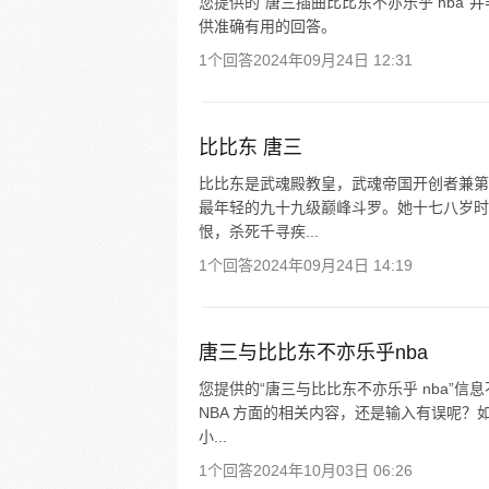
您提供的“唐三插曲比比东不亦乐乎 nba
供准确有用的回答。
1个回答
2024年09月24日 12:31
比比东 唐三
比比东是武魂殿教皇，武魂帝国开创者兼第
最年轻的九十九级巅峰斗罗。她十七八岁时
恨，杀死千寻疾...
1个回答
2024年09月24日 14:19
唐三与比比东不亦乐乎nba
您提供的“唐三与比比东不亦乐乎 nba”
NBA 方面的相关内容，还是输入有误呢
小...
1个回答
2024年10月03日 06:26