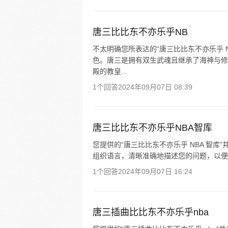
唐三比比东不亦乐乎NB
不太明确您所表达的“唐三比比东不亦乐乎 
色。唐三是拥有双生武魂且继承了海神与修
殿的教皇...
1个回答
2024年09月07日 08:39
唐三比比东不亦乐乎NBA智库
您提供的“唐三比比东不亦乐乎 NBA 智
组织语言，清晰准确地描述您的问题，以便
1个回答
2024年09月07日 16:24
唐三插曲比比东不亦乐乎nba