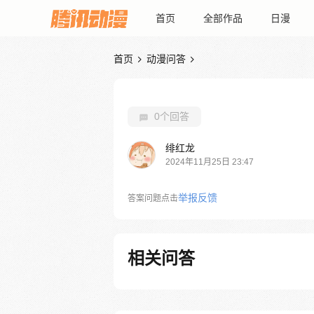
首页
全部作品
日漫
首页
动漫问答


0个回答
绯红龙
2024年11月25日 23:47
举报反馈
答案问题点击
相关问答