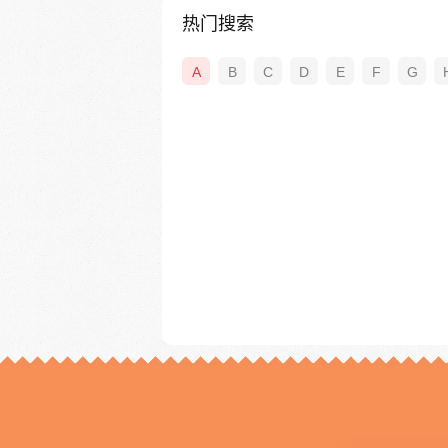
热门搜索
A
B
C
D
E
F
G