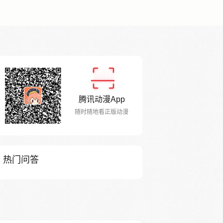
腾讯动漫App
随时随地看正版动漫
热门问答