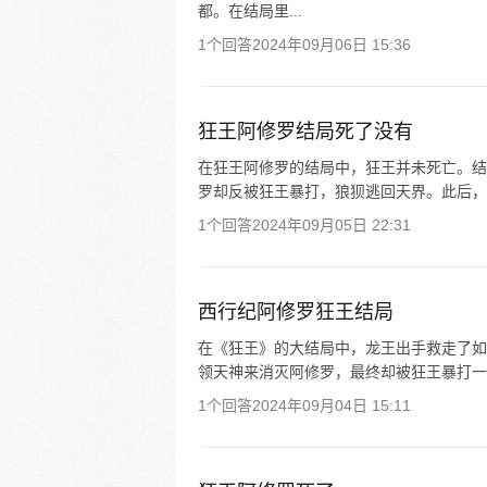
都。在结局里...
1个回答
2024年09月06日 15:36
狂王阿修罗结局死了没有
在狂王阿修罗的结局中，狂王并未死亡。结
罗却反被狂王暴打，狼狈逃回天界。此后，
1个回答
2024年09月05日 22:31
西行纪阿修罗狂王结局
在《狂王》的大结局中，龙王出手救走了如
领天神来消灭阿修罗，最终却被狂王暴打一
1个回答
2024年09月04日 15:11