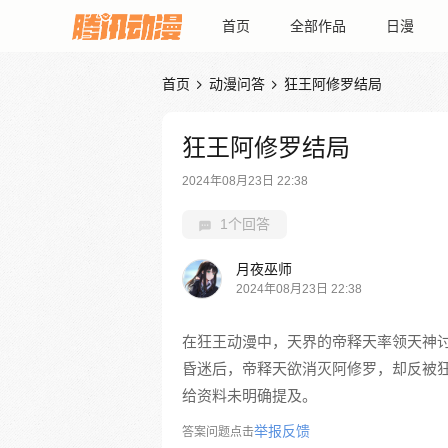
首页
全部作品
日漫
首页
动漫问答
狂王阿修罗结局


狂王阿修罗结局
2024年08月23日 22:38
1个回答
月夜巫师
2024年08月23日 22:38
在狂王动漫中，天界的帝释天率领天神
昏迷后，帝释天欲消灭阿修罗，却反被
给资料未明确提及。
举报反馈
答案问题点击