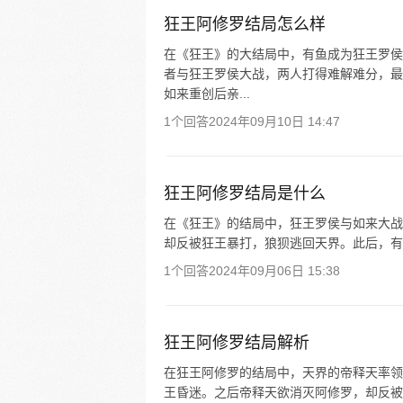
狂王阿修罗结局怎么样
在《狂王》的大结局中，有鱼成为狂王罗侯
者与狂王罗侯大战，两人打得难解难分，最
如来重创后亲...
1个回答
2024年09月10日 14:47
狂王阿修罗结局是什么
在《狂王》的结局中，狂王罗侯与如来大战
却反被狂王暴打，狼狈逃回天界。此后，有
1个回答
2024年09月06日 15:38
狂王阿修罗结局解析
在狂王阿修罗的结局中，天界的帝释天率领
王昏迷。之后帝释天欲消灭阿修罗，却反被