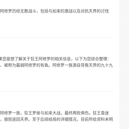
阿修罗历经无数战斗，包括与如来的激战以及对抗天界的讨伐
。如果您是想了解关于狂王阿修罗的相关信息，以下为您综合整理：
、被称为最弱阿修罗的有鱼。阿修罗一族源自背叛天界的九十九
阿修罗一族，狂王罗侯与如来大战，最终两败俱伤。狂王昏迷
，狼狈逃回天界。至于后续结局的详细情况，目前所给资料未明