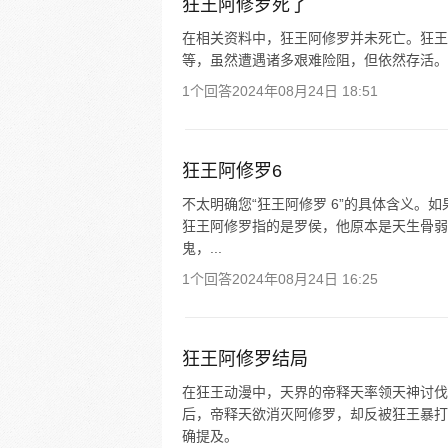
狂王阿修罗死了
在相关资料中，狂王阿修罗并未死亡。狂王
等，虽然遭遇诸多艰难险阻，但依然存活。
1个回答
2024年08月24日 18:51
狂王阿修罗6
不太明确您“狂王阿修罗 6”的具体含义
狂王阿修罗指的是罗侯，他原本是天生骨弱
鬼，...
1个回答
2024年08月24日 16:25
狂王阿修罗结局
在狂王动漫中，天界的帝释天率领天神讨伐
后，帝释天欲消灭阿修罗，却反被狂王暴打
确提及。