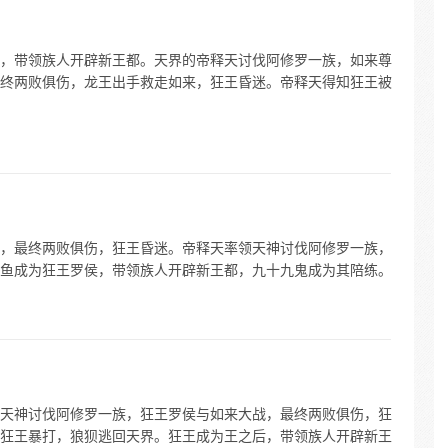
，带领族人开辟新王都。天界的帝释天讨伐阿修罗一族，如来尊
终两败俱伤，龙王出手救走如来，狂王昏迷。帝释天得知狂王被
，最终两败俱伤，狂王昏迷。帝释天率领天神讨伐阿修罗一族，
鱼成为狂王罗侯，带领族人开辟新王都，九十九鬼成为其陪练。
天神讨伐阿修罗一族，狂王罗侯与如来大战，最终两败俱伤，狂
狂王暴打，狼狈逃回天界。狂王成为王之后，带领族人开辟新王