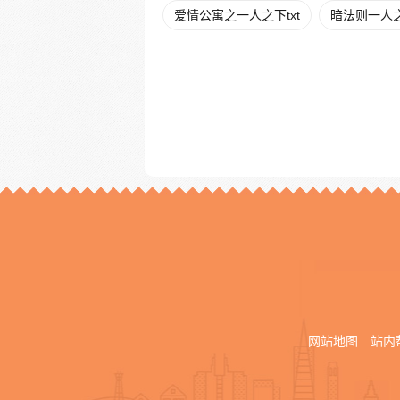
爱情公寓之一人之下txt
暗法则一人
网站地图
站内