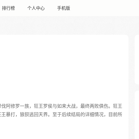
排行榜
个人中心
手机版
讨伐阿修罗一族，狂王罗侯与如来大战，最终两败俱伤。狂王
狂王暴打，狼狈逃回天界。至于后续结局的详细情况，目前所