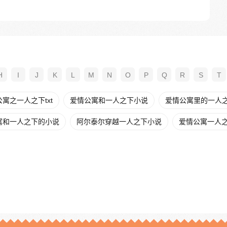
H
I
J
K
L
M
N
O
P
Q
R
S
T
寓之一人之下txt
爱情公寓和一人之下小说
爱情公寓里的一人之下
寓和一人之下的小说
阿尔泰尔穿越一人之下小说
爱情公寓一人