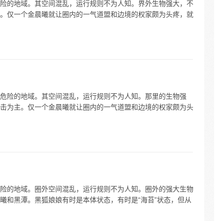
险的地域。其空间混乱，运行规则不为人知。界外生物强大，不
。仅一个金晨曦就让圈内的一气道盟和边境的权家颇为头疼，就
危险的地域。其空间混乱，运行规则不为人知。那里的生物强
击为主。仅一个金晨曦就让圈内的一气道盟和边境的权家颇为头
险的地域。圈外空间混乱，运行规则不为人知。圈外的强大生物
曦和黑潭。黑狐娘娘有时是本体状态，有时是“海苔”状态，但从