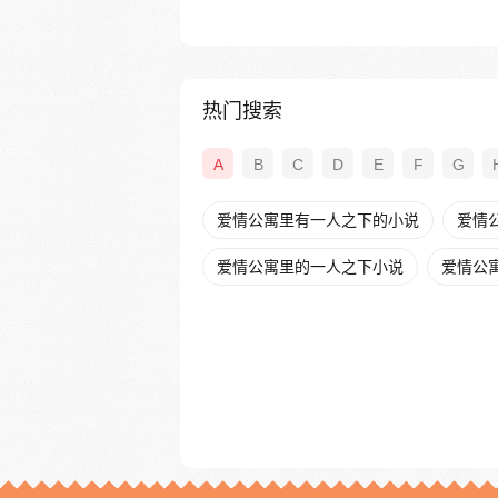
热门搜索
A
B
C
D
E
F
G
爱情公寓里有一人之下的小说
爱情公
爱情公寓里的一人之下小说
爱情公