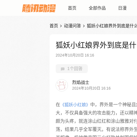
首页
全部作品
日漫
首页
动漫问答
狐妖小红娘界外到底是什


狐妖小红娘界外到底是什
2024年10月20日 16:16
1个回答
烈焰战士
2024年10月20日 16:16
在
中，界外是一个神秘且
《狐妖小红娘》
大，不仅具备强大的攻击能力，还以精
颇为头疼，就连涂山红红和涂山雅雅对
荡，结果几乎全军覆灭。有说法称界外