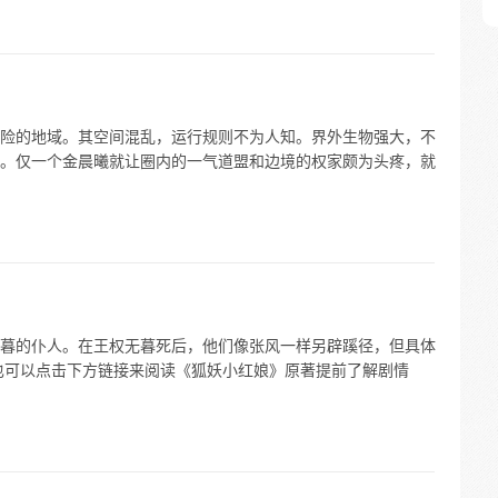
险的地域。其空间混乱，运行规则不为人知。界外生物强大，不
。仅一个金晨曦就让圈内的一气道盟和边境的权家颇为头疼，就
暮的仆人。在王权无暮死后，他们像张风一样另辟蹊径，但具体
也可以点击下方链接来阅读《狐妖小红娘》原著提前了解剧情