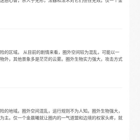
迷惑心智，杀人于无形，法器和法术对它们往往无效。仅一个金
险的区域。 从目前的剧情来看，圈外空间较为混乱，可能以一
物外，其他景象多是茫茫的云雾。圈外生物实力强大，攻击方式
险的地域。圈外空间混乱，运行规则不为人知。圈外生物强大，
为主。仅一个金晨曦就让圈内的一气道盟和边境的权家头疼，就