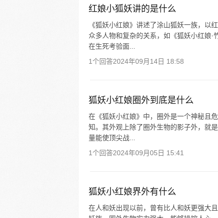
红娘小狐妖讲的是什么
《狐妖小红娘》讲述了涂山狐妖一族，以红
众多人物和复杂的关系，如《狐妖小红娘·
在生死考验面...
1个回答
2024年09月14日 18:58
狐妖小红娘圈外到底是什么
在《狐妖小红娘》中，圈外是一个神秘且危
知。其外观上除了圈外生物的影子外，就是
量能使顶尖战...
1个回答
2024年09月05日 15:41
狐妖小红娘界外有什么
在人和妖出现以前，曾有比人和妖更强大且