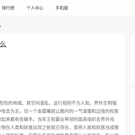
排行榜
个人中心
手机版
么
么
危险的地域。其空间混乱，运行规则不为人知。界外生物强
神攻击为主。仅一个金晨曦就让圈内的一气道盟和边境的权家
付起来都有些棘手。当年王权霸业带领的面具组织去界外闯
生物在人类和妖族出现之前就已存在，曾将人族和妖族当成猪