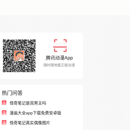
腾讯动漫App
随时随地看正版动漫
热门问答
1
怪奇笔记是双男主吗
2
漫画大全app下载免费安卓版
3
怪奇笔记真实偶像图片