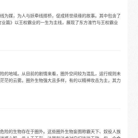
线为媒，为人与妖牵线搭桥，促成转世续缘的故事。其中包含了
竹业篇》以王权霸业的一生为主线，展现了东方淮竹与王权霸业
险的地域。从目前的剧情来看，圈外空间较为混乱，运行规则未
茫茫的云雾。圈外生物强大且多样，有的以精神攻击为主，其力
危险的生物存在于圈外。这些圈外生物妄图称霸天下、奴役人族