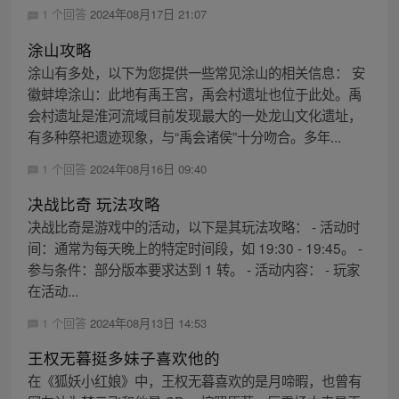
1 个回答
2024年08月17日 21:07
涂山攻略
涂山有多处，以下为您提供一些常见涂山的相关信息： 安
徽蚌埠涂山：此地有禹王宫，禹会村遗址也位于此处。禹
会村遗址是淮河流域目前发现最大的一处龙山文化遗址，
有多种祭祀遗迹现象，与“禹会诸侯”十分吻合。多年...
1 个回答
2024年08月16日 09:40
决战比奇 玩法攻略
决战比奇是游戏中的活动，以下是其玩法攻略： - 活动时
间：通常为每天晚上的特定时间段，如 19:30 - 19:45。 -
参与条件：部分版本要求达到 1 转。 - 活动内容： - 玩家
在活动...
1 个回答
2024年08月13日 14:53
王权无暮挺多妹子喜欢他的
在《狐妖小红娘》中，王权无暮喜欢的是月啼暇，也曾有