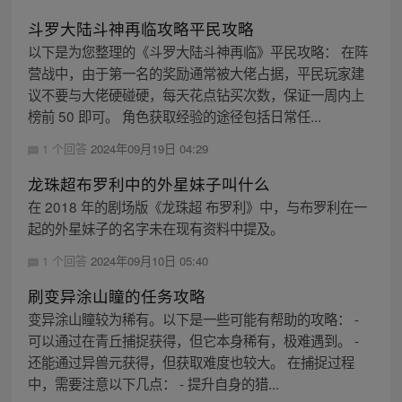
斗罗大陆斗神再临攻略平民攻略
以下是为您整理的《斗罗大陆斗神再临》平民攻略： 在阵
营战中，由于第一名的奖励通常被大佬占据，平民玩家建
议不要与大佬硬碰硬，每天花点钻买次数，保证一周内上
榜前 50 即可。 角色获取经验的途径包括日常任...
1 个回答
2024年09月19日 04:29
龙珠超布罗利中的外星妹子叫什么
在 2018 年的剧场版《龙珠超 布罗利》中，与布罗利在一
起的外星妹子的名字未在现有资料中提及。
1 个回答
2024年09月10日 05:40
刷变异涂山瞳的任务攻略
变异涂山瞳较为稀有。以下是一些可能有帮助的攻略： -
可以通过在青丘捕捉获得，但它本身稀有，极难遇到。 -
还能通过异兽元获得，但获取难度也较大。 在捕捉过程
中，需要注意以下几点： - 提升自身的猎...