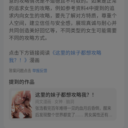
意的攻略情况是不道德且不可取的。如果是正常
的追求女生的攻略，例如参考资料4中提到的追
求内向女生的攻略，要先了解对方特质，尊重个
人空间，建立信任与安全感，展现真诚与耐心并
共同创造美好回忆等，不同类型的女生可能需要
不同的攻略方式。
点击下方链接阅读
《这里的妹子都想攻略
我？！》
漫画
答案问题点击
举报反馈
提到的作品
这里的妹子都想攻略我？！
阅文漫画 · 女神 · 脑洞
张浩看完百年难得一见的血月后昏倒，醒来
后发现整个世界都变了…… 男女属性还有观
念完全颠倒，女嫁男变成男嫁女，女方还要
付礼金。女人赚钱养家，男人在家当家庭主