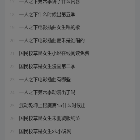
一人之下第六季讲了什么内容
17
一人之下什么时候出第五季
18
一人之下电影插曲女生唱的歌
19
一人之下电影插曲夏禾是谁唱的
20
国民校草是女生小说在线阅读免费
21
国民校草是女生漫画第二季
22
一人之下电影插曲有哪些
23
一人之下第六季动漫出了吗
24
武动乾坤上银魔篇15什么时候出
25
国民校草是女生未删减版纯坠
26
国民校草是女生2k小说网
27