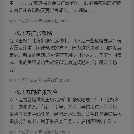
中： 1. 开局放过强盗会获得藏宝图。 2. 教会被偷的脏物
是否归还会影响艾克是否加入。 3. 逃婚...
1 个回答
2024年09月25日 18:50
王权北方扩张攻略
在《王权：北方扩张》游戏中，以下是一些攻略要点：玩
家需要注重王国建筑物的选择，因为这将决定王国的发展
走向。新增的建筑如大使馆可网罗国外人才、了解他国情
况；尚武堂记录角色战绩以便筛选奖励人员；魔法市场
能...
1 个回答
2024年09月22日 21:04
王权北方的扩张攻略
以下是为您提供的王权北方的扩张攻略要点： 1. 任务方
面：游戏进入后有新手引导，新手引导结束进入新手村，
紫色任务是主线任务，经验高必须做。蓝色任务会提供大
量技能升级书，属于触发类任务，开启相应地图自动...
1 个回答
2024年09月21日 19:01