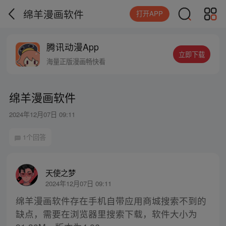
绵羊漫画软件
打开APP
腾讯动漫App
立即下载
海量正版漫画畅快看
绵羊漫画软件
2024年12月07日 09:11
1个回答
天使之梦
2024年12月07日 09:11
绵羊漫画软件存在手机自带应用商城搜索不到的
缺点，需要在浏览器里搜索下载，软件大小为