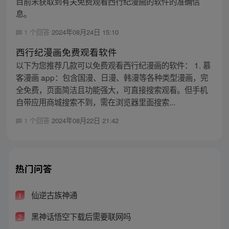
目前未获取到有关免费观看西行纪漫画的软件的准确信
息。
1 个回答
2024年08月24日 15:10
西行纪漫画免费观看软件
以下为您推荐几款可以免费观看西行纪漫画的软件： 1. 慕
客漫画 app：包含国漫、日漫、韩漫等各种类型漫画，完
全免费，页面简洁且功能强大，可直接搜索观看。但手机
自带应用商城搜索不到，需在浏览器里面搜索...
1 个回答
2024年08月22日 21:42
热门问答
仙逆古族神通
1
黑神话悟空下载后需要联网吗
2