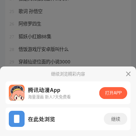
歌词 孙悟空
25
阿修罗四生
26
狐妖小红娘88集
27
悟饭游戏厅安卓版叫什么
28
穿越仙逆位面的小说3000
29
男士埋珠对女性好吗
继续浏览精彩内容
30
腾讯动漫App
打开APP
海量漫画 新人7天免费看
腾讯漫画
起点读书
QQ阅读
网站备案/许可证号：粤B2-20090059-5
在此处浏览
继续
Copyright©1998 - 2026 Tencent. All Rights Reserved