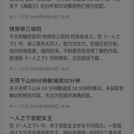
关于《海贼王》的分析和讨论都将他们视为官配。
1 个回答
2024年09月19日 22:05
快穿徐三徐四
不太明确您提到“快穿徐三徐四”的具体含义。在《一人之
下》中，徐三是先天异人，能力为念力，性格正经古板；
徐四性格粗暴，城府较深。不知是否是您想了解的内容。
原漫画《一人之下》同样精彩，点击按钮下载...
1 个回答
2024年09月18日 18:31
天师下山55分钟删减成32分钟
关于天师下山从 55 分钟删减成 32 分钟的情况，未获取到
确切的相关内容，无法为您提供准确回答。
1 个回答
2024年08月26日 19:39
一人之下官配女主
在《一人之下》中，关于官配女主存在不同观点。一些观
点认为冯宝宝是官配女主，她与张楚岚一起经历了诸多冒