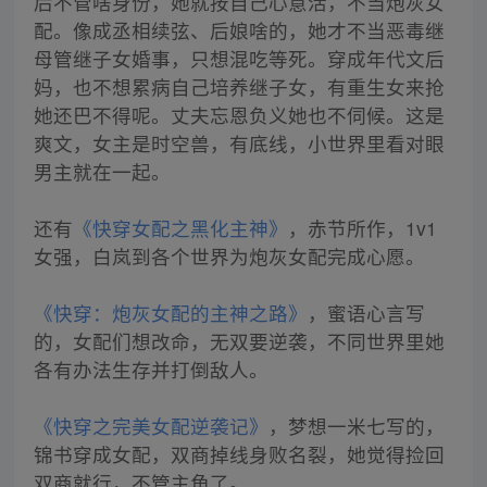
后不管啥身份，她就按自己心意活，不当炮灰女
配。像成丞相续弦、后娘啥的，她才不当恶毒继
母管继子女婚事，只想混吃等死。穿成年代文后
妈，也不想累病自己培养继子女，有重生女来抢
她还巴不得呢。丈夫忘恩负义她也不伺候。这是
爽文，女主是时空兽，有底线，小世界里看对眼
男主就在一起。
还有
《快穿女配之黑化主神》
，赤节所作，1v1
女强，白岚到各个世界为炮灰女配完成心愿。
《快穿：炮灰女配的主神之路》
，蜜语心言写
的，女配们想改命，无双要逆袭，不同世界里她
各有办法生存并打倒敌人。
《快穿之完美女配逆袭记》
，梦想一米七写的，
锦书穿成女配，双商掉线身败名裂，她觉得捡回
双商就行，不管主角了。