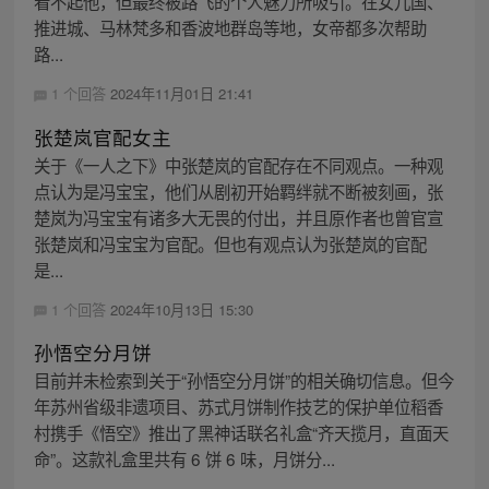
看不起他，但最终被路飞的个人魅力所吸引。在女儿国、
推进城、马林梵多和香波地群岛等地，女帝都多次帮助
路...
1 个回答
2024年11月01日 21:41
张楚岚官配女主
关于《一人之下》中张楚岚的官配存在不同观点。一种观
点认为是冯宝宝，他们从剧初开始羁绊就不断被刻画，张
楚岚为冯宝宝有诸多大无畏的付出，并且原作者也曾官宣
张楚岚和冯宝宝为官配。但也有观点认为张楚岚的官配
是...
1 个回答
2024年10月13日 15:30
孙悟空分月饼
目前并未检索到关于“孙悟空分月饼”的相关确切信息。但今
年苏州省级非遗项目、苏式月饼制作技艺的保护单位稻香
村携手《悟空》推出了黑神话联名礼盒“齐天揽月，直面天
命”。这款礼盒里共有 6 饼 6 味，月饼分...