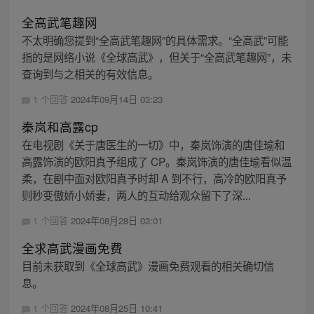
全高武笔趣网
不太明确您提到“全高武笔趣网”的具体需求。“全高武”可能
指的是网络小说《全球高武》，但关于“全高武笔趣网”，未
查询到与之相关的有效信息。
1 个回答
2024年09月14日 03:23
秦岚和高露cp
在电视剧《关于唐医生的一切》中，秦岚饰演的唐佳瑜和
高露饰演的欧阳真予组成了 CP。秦岚饰演的唐佳瑜看似温
柔，在剧中面对欧阳真予时却 A 到不行，高冷的欧阳真予
则秒变傲娇小娇妻，两人的互动给观众留下了深...
1 个回答
2024年08月28日 03:01
全求高武漫画免费
目前未获取到《全球高武》漫画免费观看的相关确切信
息。
1 个回答
2024年08月25日 10:41