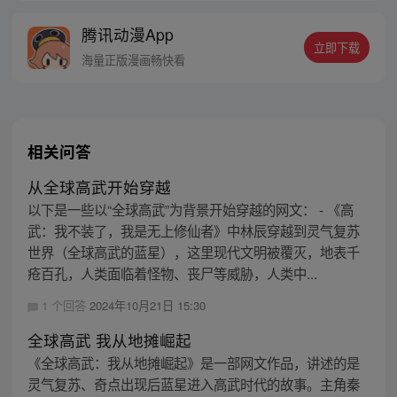
腾讯动漫App
立即下载
海量正版漫画畅快看
相关问答
从全球高武开始穿越
以下是一些以“全球高武”为背景开始穿越的网文： - 《高
武：我不装了，我是无上修仙者》中林辰穿越到灵气复苏
世界（全球高武的蓝星），这里现代文明被覆灭，地表千
疮百孔，人类面临着怪物、丧尸等威胁，人类中...
1 个回答
2024年10月21日 15:30
全球高武 我从地摊崛起
《全球高武：我从地摊崛起》是一部网文作品，讲述的是
灵气复苏、奇点出现后蓝星进入高武时代的故事。主角秦