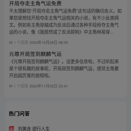
开局夺走主角气运免费
不太理解您“开局夺走主角气运免费”这句话的确切含义。如
果您是想找开局夺走主角气运相关的小说，有不少此类网
文。例如有主角穿越成为反派后通过各种手段抢夺主角气
运的小说，像《我居然成了反派舔狗》中主角林易穿...
1 个回答
2024年10月28日 08:35
元尊开局签到麒麟气运
《元尊开局签到麒麟气运》。没更多信息啦，不过听起来
是个很有趣的故事呢，开局就签到麒麟气运，感觉主角要
开启超厉害的旅程啦。
1 个回答
2024年11月02日 23:41
热门问答
刘美含 逆行人生
1