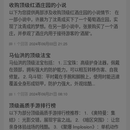
收购顶级红酒庄园的小说
以下为您提供两部涉及收购顶级红酒庄园的小说情节： 在
一部小说中，许晨为了沈青成买下了一个葡萄酒庄园，实
现了沈青成的梦想。在另一部小说中，张景购买了一个酒
庄，并参观了酒庄内用于接待游客的“酒屋”。
1 个回答
2024年09月03日 21:25
马仙洪的顶级法宝
马仙洪的顶级法宝包括： 1. 三宝珠：高级护身法器，佩戴
在颈部，拥有强大的防护能力，可以相互转移伤害、自我
修复。 2. 乌斗铠：平时戴在手腕和脚腕上，使用时能迅速
覆盖全身形成铠甲，防护力强大，外观炫酷...
1 个回答
2024年09月21日 08:10
顶级画质手游排行榜
以下为部分顶级画质手游排行榜推荐： 1. 《奥特曼：集
结》：光影交错，展现宇宙之战。 2. 《暗区突围》：让您
亲身体验战场的残酷。 3. 《聚爆 Implosion》：单机动作