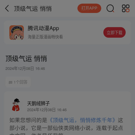
顶级气运 悄悄
打开APP
腾讯动漫App
立即下载
海量正版漫画畅快看
顶级气运 悄悄
2024年12月08日 16:46
1个回答
天鹅绒狮子
2024年12月08日 16:46
如果您想问的是
《顶级气运，悄悄修炼千年》
这
部小说，它是一部仙侠类网络小说，连载于起点