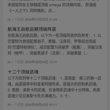
未获取到女主穿越成顶级 omega 的详细内容。 原漫画
《一人之下》同样精彩，点...
1 个回答
2024年07月25日 21:24
航海王启航后期顶级阵容
在航海王启航后期，以下为一些顶级阵容供您参考： 1. 以
巴雷特为首搭配黑胡子、黄猿、汉库珂、罗等组合而成
的“巴雷特核弹队”，成员配置为突破罗（能量）、突破汉库
珂（物甲）、突破黑胡子（法穿）、突破黄猿（...
1 个回答
2024年08月24日 12:31
十二个顶级武魂
以下为您列举十二个顶级武魂： 1. 蓝银皇：唐三的第一武
魂，由蓝银草中的皇者阿银传承，是强大的控制系武魂。
2. 香肠：奥斯卡的武魂，在食物系武魂中十分特殊，肉类
武魂少见且奥斯卡先天满魂力。 3. 十...
1 个回答
2024年09月03日 00:11