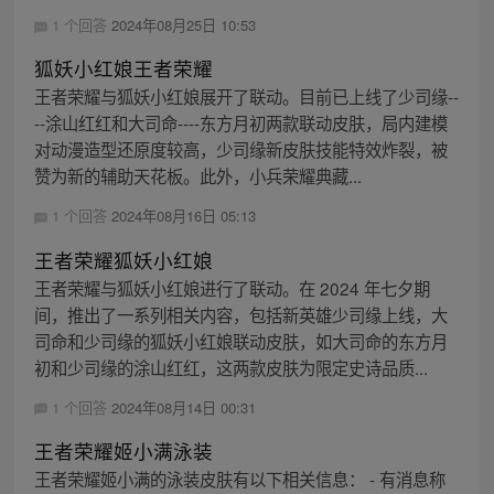
1 个回答
2024年08月25日 10:53
狐妖小红娘王者荣耀
王者荣耀与狐妖小红娘展开了联动。目前已上线了少司缘--
--涂山红红和大司命----东方月初两款联动皮肤，局内建模
对动漫造型还原度较高，少司缘新皮肤技能特效炸裂，被
赞为新的辅助天花板。此外，小兵荣耀典藏...
1 个回答
2024年08月16日 05:13
王者荣耀狐妖小红娘
王者荣耀与狐妖小红娘进行了联动。在 2024 年七夕期
间，推出了一系列相关内容，包括新英雄少司缘上线，大
司命和少司缘的狐妖小红娘联动皮肤，如大司命的东方月
初和少司缘的涂山红红，这两款皮肤为限定史诗品质...
1 个回答
2024年08月14日 00:31
王者荣耀姬小满泳装
王者荣耀姬小满的泳装皮肤有以下相关信息： - 有消息称