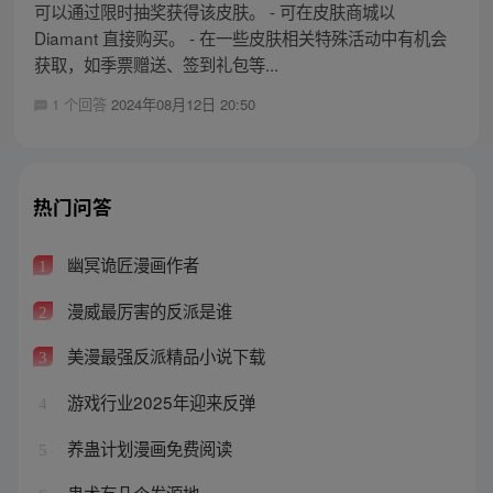
可以通过限时抽奖获得该皮肤。 - 可在皮肤商城以
Diamant 直接购买。 - 在一些皮肤相关特殊活动中有机会
获取，如季票赠送、签到礼包等...
1 个回答
2024年08月12日 20:50
热门问答
幽冥诡匠漫画作者
1
漫威最厉害的反派是谁
2
美漫最强反派精品小说下载
3
游戏行业2025年迎来反弹
4
养蛊计划漫画免费阅读
5