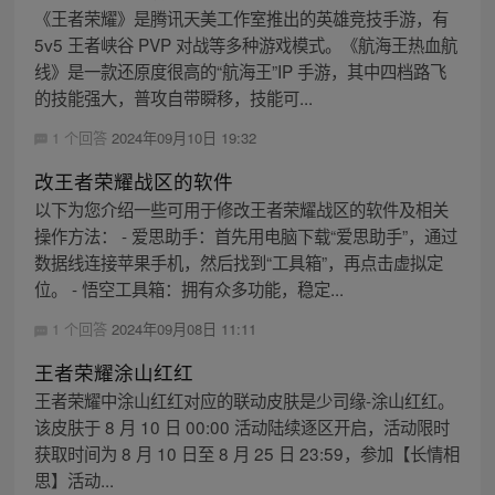
《王者荣耀》是腾讯天美工作室推出的英雄竞技手游，有
5v5 王者峡谷 PVP 对战等多种游戏模式。《航海王热血航
线》是一款还原度很高的“航海王”IP 手游，其中四档路飞
的技能强大，普攻自带瞬移，技能可...
1 个回答
2024年09月10日 19:32
改王者荣耀战区的软件
以下为您介绍一些可用于修改王者荣耀战区的软件及相关
操作方法： - 爱思助手：首先用电脑下载“爱思助手”，通过
数据线连接苹果手机，然后找到“工具箱”，再点击虚拟定
位。 - 悟空工具箱：拥有众多功能，稳定...
1 个回答
2024年09月08日 11:11
王者荣耀涂山红红
王者荣耀中涂山红红对应的联动皮肤是少司缘-涂山红红。
该皮肤于 8 月 10 日 00:00 活动陆续逐区开启，活动限时
获取时间为 8 月 10 日至 8 月 25 日 23:59，参加【长情相
思】活动...