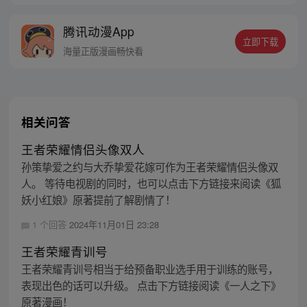
腾讯动漫App
立即下载
海量正版漫画畅快看
相关问答
王者荣耀情侣头像双人
孙策挚爱之约与大乔挚爱花嫁可作为王者荣耀情侣头像双
人。 等待电视剧的同时，也可以点击下方链接来阅读《狐
妖小红娘》原著提前了解剧情了！
1 个回答
2024年11月01日 23:28
王者荣耀青训号
王者荣耀青训号相当于给预备职业选手用于训练的账号，
表现出色的话可以升级。 点击下方链接阅读《一人之下》
原著漫画！