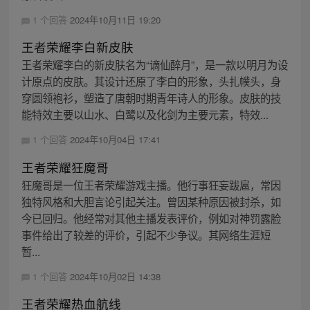
1 个回答
2024年10月11日 19:20
王者荣耀李白新皮肤
王者荣耀李白的新皮肤名为“谪仙醉月”，是一款以明月为设
计原点的皮肤。其设计还原了李白的形象，头扎幞头，身
穿圆领袍衫，塑造了唐朝时期青年诗人的形象。皮肤的技
能特效主要以山水、白鹭以及化剑为主要元素，特效...
1 个回答
2024年10月04日 17:41
王者荣耀狂魔哥
狂魔哥是一位王者荣耀游戏主播。他行事狂妄跋扈，常因
独特风格和大胆言论引起关注。曾因某种原因被封杀，如
今已回归。他经常对其他主播发表评价，例如对神罚露脸
事件给出了较差的评价，引起不少争议。其网络生涯短
暂...
1 个回答
2024年10月02日 14:38
王者荣耀热血航线