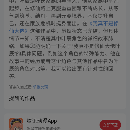
中，叶辰是叶氏家族的年轻人，他从家族中平凡
起步，在修仙路上克服重重困难不断成长，从练
气到筑基、结丹，再到元婴境界，不仅提升自
己，还在家族危机时挺身而出。在
《我真不是修
仙大佬》
这部作品中，虽然状态已完结，但具体
情节未知，不清楚其中叶辰角色的详细故事脉
络。如果您能明确一下关于“我真不是修仙大佬叶
辰”的具体问题，例如这个角色的特殊能力、他在
故事中的经历或者这个角色与其他作品中名为叶
辰的角色对比等，我可以给出更有针对性的回
答。
答案问题点击
举报反馈
提到的作品
腾讯动漫App
立即下载
海量正版漫画畅快看