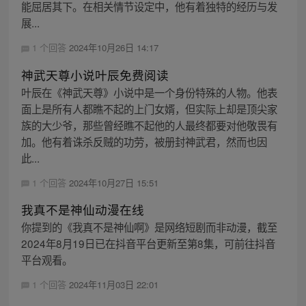
能屈居其下。在相关情节设定中，他有着独特的经历与发
展...
1 个回答
2024年10月26日 14:17
神武天尊小说叶辰免费阅读
叶辰在《神武天尊》小说中是一个身份特殊的人物。他表
面上是所有人都瞧不起的上门女婿，但实际上却是顶尖家
族的大少爷，那些曾经瞧不起他的人最终都要对他敬畏有
加。他有着诛杀反贼的功劳，被册封神武君，然而也因
此...
1 个回答
2024年10月27日 15:51
我真不是神仙动漫在线
你提到的《我真不是神仙啊》是网络短剧而非动漫，截至
2024年8月19日已在抖音平台更新至第8集，可前往抖音
平台观看。
1 个回答
2024年11月03日 22:01