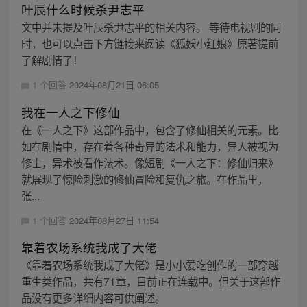
叶辰什么时候杀尹志平
文中并未提及叶辰杀尹志平的相关内容。 等待电视剧的同
时，也可以点击下方链接来阅读《狐妖小红娘》原著提前
了解剧情了！
1 个回答
2024年08月21日 06:05
我在一人之下修仙
在《一人之下》这部作品中，包含了修仙相关的元素。比
如在剧情中，存在着各种奇异的法术和能力，异人被视为
修士，异术被看作法术。像短剧《一人之下：修仙归来》
就展现了惊险刺激的修仙冒险和复仇之旅。在作品里，
张...
1 个回答
2024年08月27日 11:54
靠着农场系统我成了大佬
《靠着农场系统我成了大佬》是小小爱吃创作的一部穿越
重生类作品，共有71章，目前正在连载中。但关于这部作
品没有更多详细内容可供阐述。