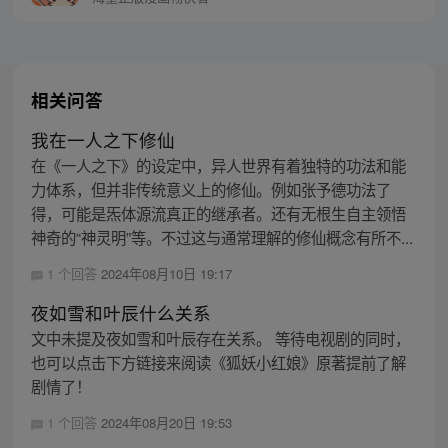
相关问答
我在一人之下修仙
在《一人之下》的设定中，异人世界有着独特的功法和能
力体系，但并非传统意义上的修仙。例如张予德功法了
得，可能是炁体源流真正的继承者。还有无根生自主领悟
神奇的“神灵明”等。不过这与通常理解的修仙概念有所不...
1 个回答
2024年08月10日 19:17
夜如雪和叶辰什么关系
文中未提及夜如雪和叶辰存在关系。 等待电视剧的同时，
也可以点击下方链接来阅读《狐妖小红娘》原著提前了解
剧情了！
1 个回答
2024年08月20日 19:53