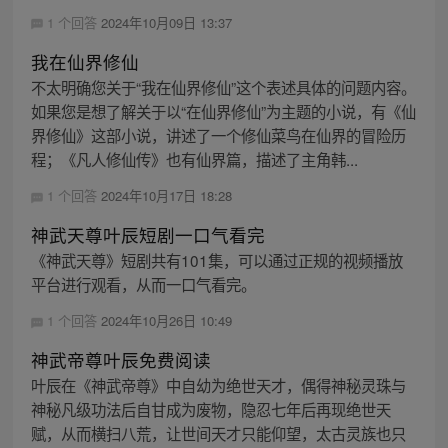
1 个回答
2024年10月09日 13:37
我在仙界修仙
不太明确您关于“我在仙界修仙”这个表述具体的问题内容。
如果您是想了解关于以“在仙界修仙”为主题的小说，有《仙
界修仙》这部小说，讲述了一个修仙菜鸟在仙界的冒险历
程；《凡人修仙传》也有仙界篇，描述了主角韩...
1 个回答
2024年10月17日 18:28
神武天尊叶辰短剧一口气看完
《神武天尊》短剧共有101集，可以通过正规的视频播放
平台进行观看，从而一口气看完。
1 个回答
2024年10月26日 10:49
神武帝尊叶辰免费阅读
叶辰在《神武帝尊》中自幼为绝世天才，偶得神秘灵珠与
神秘凡级功法后自甘成为废物，隐忍七年后再现绝世天
赋，从而横扫八荒，让世间天才只能仰望，太古灵族也只