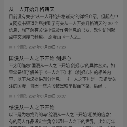
从一人开始升格诸天
目前没有关于“从一人开始升格诸天”的详细介绍。但起点中
文网搜书频道为您找到了有关从一人开始升格诸天的 20 个
信息，想了解有关该小说及作者信息的书友，欢迎访问起
点中文网搜书频道。 原漫画《一人之...
1 个回答
2024年07月28日 17:26
国漫从一人之下开始 剑姬心
不太明确您“国漫从一人之下开始 剑姬心”的具体含义。如
果您是想了解关于《一人之下》和《剑姬心》的相关内
容，以下为您提供部分信息： 《一人之下》是一部备受关
注的国漫，曾因一些片段被黑粉举报而下架，后经...
1 个回答
2024年07月26日 00:37
综漫从一人之下开始
以下是为您找到的与“综漫从一人之下开始”相关的信息： -
有的同人作品设定主角穿越到一人之下的世界，比如万年