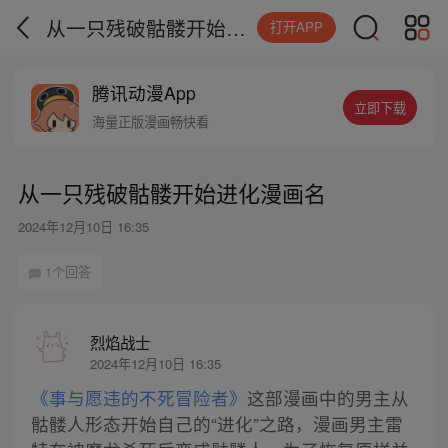
从一只残破骷髅开始进化漫画名
打开APP
腾讯动漫App
立即下载
海量正版漫画畅快看
从一只残破骷髅开始进化漫画名
2024年12月10日 16:35
1个回答
烈焰战士
2024年12月10日 16:35
《事与愿违的不死冒险者》
这部漫画中的男主从
骷髅人形态开始自己的“进化”之路，漫画男主雷