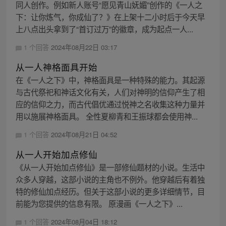
同人创作。例如新人账号“愿见青山妩媚”创作的《一人之
下：让你炼气，你成仙了？》在上架十二小时后于今天早
上八点出头拿到了“首订过万”的徽章，成为起点一人...
1 个回答
2024年08月22日 03:17
从一人神格面具开始
在《一人之下》中，神格面具是一种特殊的能力。其起源
与古代祭祀和神话文化有关，人们对神明的信仰产生了相
应的信仰之力，而古代倡优通过悦神之名收集这种力量并
用以施展神格面具。 全性夏柳青和王振球都会使用神...
1 个回答
2024年08月21日 04:52
从一人开始加点修仙
《从一人开始加点修仙》是一部修仙题材的小说。生活中
众多人穿越，这部小说的主角也不例外。他穿越后有着独
特的修仙加点经历。但关于这部小说的更多详细情节，目
前能为您提供的信息有限。 原漫画《一人之下》...
1 个回答
2024年08月04日 18:12