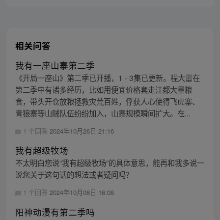
相关问答
我有一座山寨第二季
《开局一座山》第二季已开播，1 - 3集已更新。程大雷在
第二季中有诸多经历，比如用便宜价格套走江都大量粮
食，带头开仓放粮拯救灾荒百姓，俘获人心使得飞虎寨、
青狼寨等山贼队伍纷纷加入，山寨规模瞬间扩大。在...
1 个回答
2024年10月26日 21:16
我有超级牧场
不太明白您说“我有超级牧场”的具体意思，能再和我多说一
说您关于这句话的想法或者疑问吗？
1 个回答
2024年10月08日 16:08
阳神动漫有第二季吗