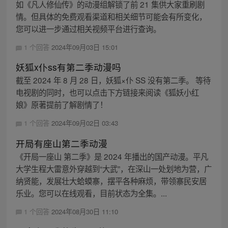
如《凡人修仙传》的动漫组解锁了前 21 集供大家重刷剧
情。但具体的免费观看渠道和相关细节可能会有所变化，
您可以进一步通过相关视频平台进行查询。
1 个回答
2024年09月03日 15:01
妖狐x仆ss有第二季动漫吗
截至 2024 年 8 月 28 日，妖狐×仆 SS 没有第二季。 等待
电视剧的同时，也可以点击下方链接来阅读《狐妖小红
娘》原著提前了解剧情了！
1 个回答
2024年09月02日 03:43
开局有座山第二季动漫
《开局一座山 第二季》是 2024 年播出的国产动漫。平凡
大学生程大雷意外穿越到“大武”，在深山一处划地为营，广
纳贤能，发展壮大蛤蟆寨，摆平各种麻烦，带领寨民安居
乐业。您可以在线观看，目前状态为全集。...
1 个回答
2024年08月30日 11:10