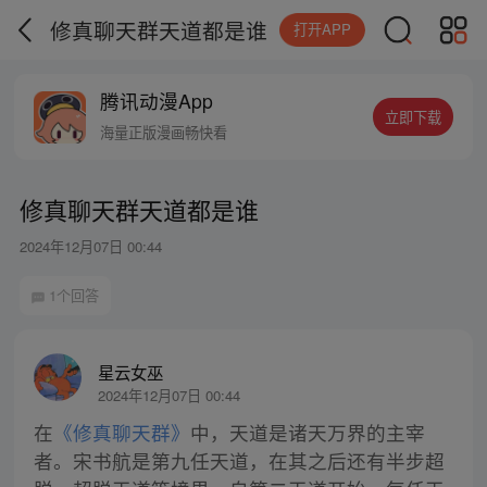
修真聊天群天道都是谁
打开APP
腾讯动漫App
立即下载
海量正版漫画畅快看
修真聊天群天道都是谁
2024年12月07日 00:44
1个回答
星云女巫
2024年12月07日 00:44
在
《修真聊天群》
中，天道是诸天万界的主宰
者。宋书航是第九任天道，在其之后还有半步超