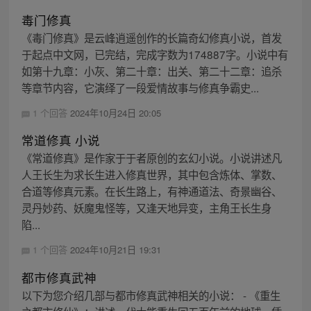
毒门修真
《毒门修真》是云峰逍遥创作的长篇奇幻修真小说，首发
于起点中文网，已完结，完成字数为174887字。小说中有
如第十九章：小灰、第二十章：出关、第二十二章：追杀
等章节内容，它演绎了一段爱情故事与修真争霸史...
1 个回答
2024年10月24日 20:05
常道修真 小说
《常道修真》是作家于于者原创的玄幻小说。小说讲述凡
人王长生为求长生进入修真世界，其中包含炼体、掌数、
合道等修真元素。在长生路上，有神通道法、奇景幽谷、
灵丹妙药、妖魔鬼怪等，又逢天地异变，主角王长生身
陷...
1 个回答
2024年10月21日 19:31
都市修真武神
以下为您介绍几部与都市修真武神相关的小说： - 《重生