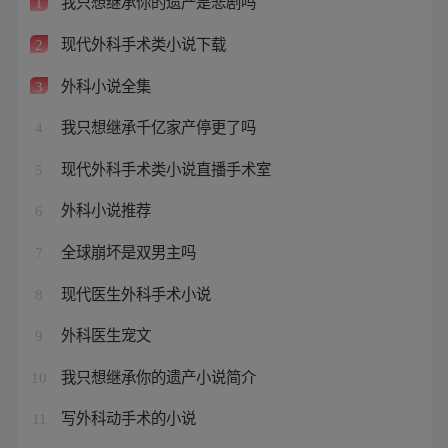
我只想继承你的遗产是悲剧吗
1
现代外科手术类小说下载
2
外科小说全集
3
我只想继承千亿家产停更了吗
4
现代外科手术类小说直播手术室
5
外科小说推荐
6
全球崩坏是双男主吗
7
现代医生外科手术小说
8
外科医生宠文
9
我只想继承你的遗产小说简介
10
写外科动手术的小说
11