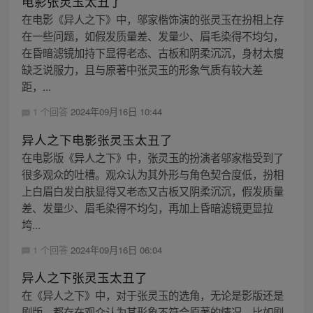
电影张灵玉太丑了
在电影《异人之下》中，邬家楷饰演的张灵玉在扮相上存
在一些问题，如假发质量差、发量少、眉毛染得不均匀，
在昏暗滤镜加持下显得老态、古板和阴柔沉沉，身材太瘦
缺乏说服力，且与原著中张灵玉的形象气质有较大差
距，...
1 个回答
2024年09月16日 10:44
异人之下电影张灵玉太丑了
在电影版《异人之下》中，张灵玉的扮演者邬家楷受到了
很多观众的吐槽。观众认为其外形与角色契合度低，扮相
上白眉白发白肤显得又老态又古板又阴柔沉沉，假发质量
差、发量少、眉毛染得不均匀，再加上昏暗滤镜更显拉
垮...
1 个回答
2024年09月16日 06:04
异人之下张灵玉太丑了
在《异人之下》中，对于张灵玉的选角，无论是影版还是
剧版，都存在观众认为其形象不符合原著的情况。比如剧