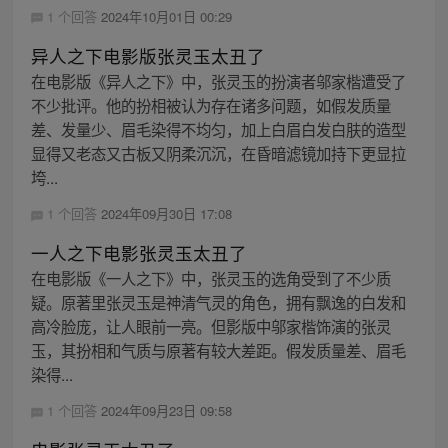
1 个回答
2024年10月01日 00:29
异人之下电影版张灵玉太丑了
在电影版《异人之下》中，张灵玉的扮演者邬家楷遭受了
不少批评。他的扮相被认为存在诸多问题，如假发质量
差、发量少、眉毛染得不均匀，加上白眉白发白肤的造型
显得又老态又古板又阴柔沉沉，在昏暗滤镜加持下更显拉
垮...
1 个回答
2024年09月30日 17:08
一人之下电影张灵玉太丑了
在电影版《一人之下》中，张灵玉的选角受到了不少质
疑。原著里张灵玉是神清气灵的角色，拥有飘逸的白发和
高冷脸庞，让人眼前一亮。但影版中邬家楷饰演的张灵
玉，其扮相和气质与原著有较大差距。假发质量差、眉毛
染得...
1 个回答
2024年09月23日 09:58