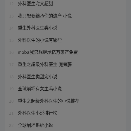
外科医生宠文超甜
12
我只想要继承你的遗产 小说
13
重生外科医生类小说
14
外科医生的小说有哪些
15
moba我只想继承亿万家产免费
16
重生之超级外科医生 魔鬼藤
17
外科医生类甜宠小说
18
全球崩坏有女主吗小说
19
重生之超级外科医生的小说推荐
20
外科医生小说排行榜
21
全球崩坏系统小说
22