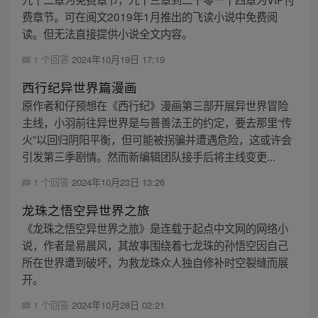
费章节。可在阅文2019年1月推出的飞读小说中免费阅
读。但无法直接提供小说全文内容。
1 个回答
2024年10月19日 17:19
西行纪异世界篇漫画
原作者和仔预想在《西行纪》漫画第三部开展异世界冒险
主线，小羽前往异世界是与普善法王的约定，要去那里“传
火”以回归阴阳平衡，但可能被拐骗并遭遇危险，这或许会
引发第三季剧情。然而新编辑团队接手后将主线变更...
1 个回答
2024年10月23日 13:26
龙珠之悟空异世界之旅
《龙珠之悟空异世界之旅》是连载于起点中文网的网络小
说，作者是易晨风，其故事围绕着七龙珠的孙悟空因自己
所在世界遭到破坏，为救龙珠众人独自修补时空裂缝而展
开。
1 个回答
2024年10月28日 02:21