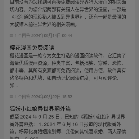
目前没有为您找到可直接免费阅读异界猎人漫画的相关确
切内容。为您介绍两部有关猎人在异世界的漫画，一部是
《北海道的现役猎人被丢到异世界》，还有一部是最强的
大叔猎人前往异世界的相关漫画。
1 个回答
2024年09月14日 00:44
樱花漫画免费阅读
樱花漫画是一款专为女生打造的漫画阅读软件，它汇集了
海量优质漫画资源，种类丰富，包括搞笑、穿越、恐怖、
都市等。其所有资源都可免费阅读，使用方便。软件具有
诸多特色和优势，如自动记忆阅读进度，可互动评论、
弹...
1 个回答
2024年09月22日 15:52
狐妖小红娘异世界翻外篇
截至 2024 年 9 月 25 日，已知的《狐妖小红娘》异世界
番外篇包括： 1. 2024 年 6 月 16 日报道的现代版番外
篇，杨幂化身婚姻策划师，龚俊向其惊喜求婚，两人深情
拥吻。 2. 202...