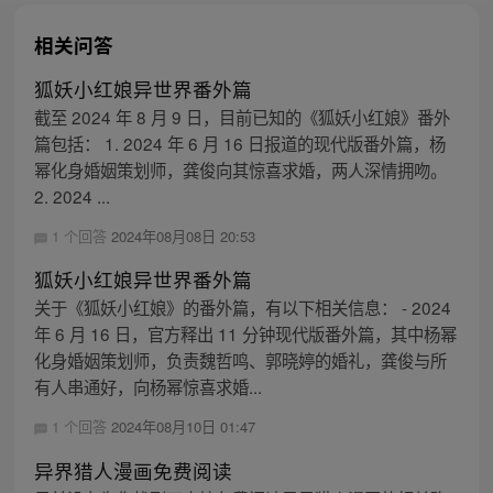
相关问答
狐妖小红娘异世界番外篇
截至 2024 年 8 月 9 日，目前已知的《狐妖小红娘》番外
篇包括： 1. 2024 年 6 月 16 日报道的现代版番外篇，杨
幂化身婚姻策划师，龚俊向其惊喜求婚，两人深情拥吻。
2. 2024 ...
1 个回答
2024年08月08日 20:53
狐妖小红娘异世界番外篇
关于《狐妖小红娘》的番外篇，有以下相关信息： - 2024
年 6 月 16 日，官方释出 11 分钟现代版番外篇，其中杨幂
化身婚姻策划师，负责魏哲鸣、郭晓婷的婚礼，龚俊与所
有人串通好，向杨幂惊喜求婚...
1 个回答
2024年08月10日 01:47
异界猎人漫画免费阅读