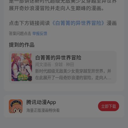
是一部讲述新时代超级无敌美少女穿越至异世界
展开奇妙浪漫冒险并走向人生巅峰的漫画。
点击下方链接阅读
《白箐箐的异世界冒险》
漫画
答案问题点击
举报反馈
提到的作品
白箐箐的异世界冒险
阅文漫画 · 穿越 · 种田
新时代超级无敌美少女竟穿越至异世界，并
在此展开了一段奇妙浪漫的冒险，走向人生
巅峰~
腾讯动漫App
立即下载
海量正版漫画畅快看