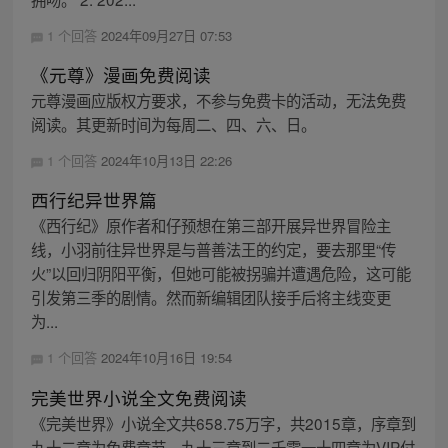
1 个回答
2024年09月27日 07:53
《元尊》漫画免费阅读
元尊漫画应版权方要求，不参与免费卡的活动，无法免费
阅读。其更新时间为每周二、四、六、日。
1 个回答
2024年10月13日 22:26
西行纪异世界篇
《西行纪》原作者和仔预想在第三部开展异世界冒险主
线，小羽前往异世界是与普善法王的约定，要去那里“传
火”以回归阴阳平衡，但她可能被拐骗并遭遇危险，这可能
引发第三季的剧情。然而新编辑团队接手后将主线变更
为...
1 个回答
2024年10月16日 19:54
完美世界小说全文免费阅读
《完美世界》小说全文共658.75万字，共2015章，序章到
九十二章为免费章节，九十三章到二千零一十四章为VIP付