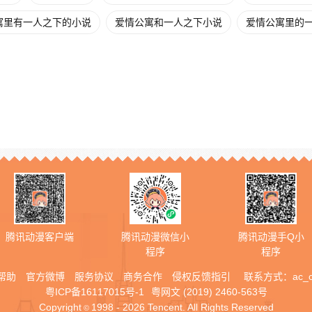
寓里有一人之下的小说
爱情公寓和一人之下小说
爱情公寓里的
腾讯动漫客户端
腾讯动漫微信小
腾讯动漫手Q小
程序
程序
帮助
官方微博
服务协议
商务合作
侵权反馈指引
联系方式：
ac_
粤ICP备16117015号-1
粤网文 (2019) 2460-563号
Copyright
1998 - 2026 Tencent. All Rights Reserved
©