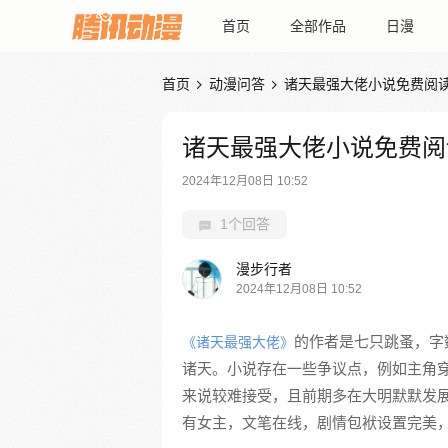
首页
全部作品
日漫
首页
动漫问答
诸天最强大佬小说免费阅


诸天最强大佬小说免费阅
2024年12月08日 10:52
1个回答
漫步行者
2024年12月08日 10:52
的作者是七只跳蚤，字
《诸天最强大佬》
诸天。小说存在一些争议点，例如主角
来说较难接受，且前期多在大明默默发
有女主，文笔在线，剧情包袱设置完美