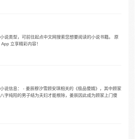
小说类型，可前往起点中文网搜索您想要阅读的小说书籍。 原
App 立享精彩内容！
小说信息： - 姜辰穆汐雪顾安琪相关的《极品傻婿》，其中顾家
八字纯阳的男子结为夫妇才能根除，姜辰因此成为顾家上门傻