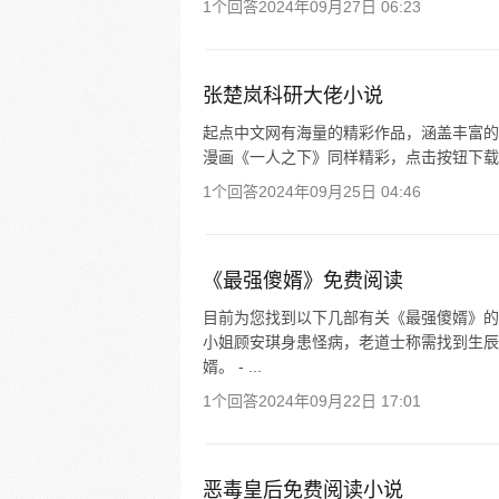
1个回答
2024年09月27日 06:23
张楚岚科研大佬小说
起点中文网有海量的精彩作品，涵盖丰富的
漫画《一人之下》同样精彩，点击按钮下载 
1个回答
2024年09月25日 04:46
《最强傻婿》免费阅读
目前为您找到以下几部有关《最强傻婿》的
小姐顾安琪身患怪病，老道士称需找到生辰
婿。 - ...
1个回答
2024年09月22日 17:01
恶毒皇后免费阅读小说