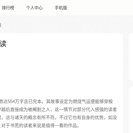
排行榜
个人中心
手机版
读
读
数达554万字且已完本。其故事设定为燃烧气运便能够穿梭
穿越后直接成为被阉割之人，这一情节对部分代入感强的读者
展，这与诸天的概念有所不符。不过它也有自身的优势，如没
，对于书荒的读者来说是值得一看的作品。