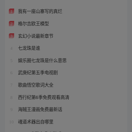
我有一座山寨写的真烂
1
格尔吉欧王模型
2
玄幻小说最新章节
3
七龙珠是谁
4
娱乐圈七龙珠是什么意思
5
武庚纪第五季电视剧
6
歌曲悟空歌词大全
7
西行纪第6季免费观看高清
8
海贼王漫画免费最新话
9
魂道术器出自哪里
10