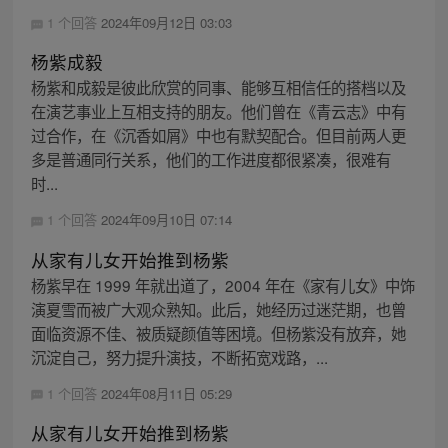
1 个回答
2024年09月12日 03:03
杨紫成毅
杨紫和成毅是彼此欣赏的同事、能够互相信任的搭档以及
在演艺事业上互相支持的朋友。他们曾在《青云志》中有
过合作，在《沉香如屑》中也有默契配合。但目前两人更
多是普通同行关系，他们的工作进度都很紧凑，很难有
时...
1 个回答
2024年09月10日 07:14
从家有儿女开始推到杨紫
杨紫早在 1999 年就出道了，2004 年在《家有儿女》中饰
演夏雪而被广大观众熟知。此后，她经历过迷茫期，也曾
面临资源不佳、被质疑颜值等困境。但杨紫没有放弃，她
沉淀自己，努力提升演技，不断拓宽戏路，...
1 个回答
2024年08月11日 05:29
从家有儿女开始推到杨紫