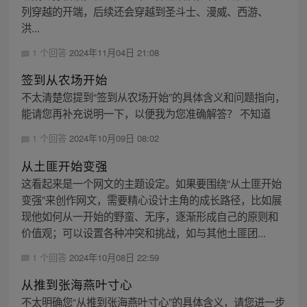
列穿越的开端，后续还会穿越到圣斗士、漫威、西游、
洪...
1 个回答
2024年11月04日 21:08
签到从农场开始
不太清楚您提到“签到从农场开始”的具体含义和问题指向，
能请您再补充说明一下，以便我为您准确解答？ 不知道
1 个回答
2024年10月09日 08:02
从土匪开始变强
这看起来是一个网文的主题设定。如果要围绕“从土匪开始
变强”来创作网文，需要精心设计主角的成长路径，比如展
现他如何从一开始的野蛮、无序，逐渐形成自己的原则和
价值观；可以设置各种冲突和挑战，如与其他土匪团...
1 个回答
2024年10月08日 22:59
从推到张海燕叶寸心
不太明确您“从推到张海燕叶寸心”的具体含义，请您进一步