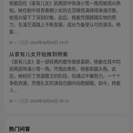
杨紫因在《家有儿女》前两部中饰演小雪一角而被观众熟
知。她在剧中将青春期少女的古灵精怪演绎得淋漓尽致，
给观众留下了深刻印象。此后，杨紫凭借脚踏实地的努
力，在演艺道路上不断发展，成长为备受认可的演员。杨
紫...
1 个回答
2024年08月03日 04:57
从家有儿女开始推到杨紫
《家有儿女》是一部经典的都市情景喜剧，杨紫在其中的
前两部饰演小雪一角。凭借此角色，杨紫崭露头角。此
后，她经历了资源匮乏的阶段，但通过不懈努力，一个个
争取资源，凭借扎实的演技在圈内站稳脚跟。如今，杨紫
人...
1 个回答
2024年08月02日 20:10
热门问答