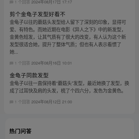
1 个回答
2024年08月17日 17:17
剪个金龟子发型好看不
金龟子以往的蘑菇头发型给人留下了深刻的印象，显得可
爱、有特色。而她近期在电影《异人之下》中的新发型，
金黄色短发，让其气质有了很大的改变，有人认为这个新
发型很适合她，提升了整体气质；但也有人表示看惯了
她...
1 个回答
2024年08月16日 10:01
金龟子同款发型
金龟子以往一直保持着“蘑菇头”发型，最近她换了发型，换
成了过耳快及肩的头发，梳了个四六分，发色为金黄色。
1 个回答
2024年08月12日 21:00
热门问答