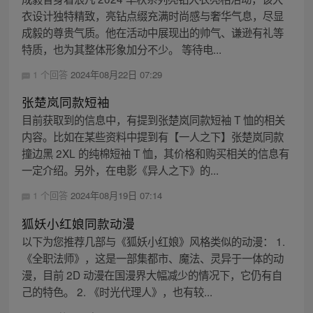
衣设计独特精致，亮钻点缀充满时尚感与奢华气息，尽显
成毅的尊贵气质。他在活动中展现出的帅气、谦逊有礼等
特质，也为其整体形象加分不少。 等待电...
1 个回答
2024年08月22日 07:29
张楚岚同款短袖
目前获取到的信息中，有提到张楚岚同款短袖 T 恤的相关
内容。比如在某些资料中提到有【一人之下】张楚岚同款
撞边黑 2XL 的纯棉短袖 T 恤，其价格和购买相关的信息有
一定介绍。另外，在电影《异人之下》的...
1 个回答
2024年08月19日 07:14
狐妖小红娘同款动漫
以下为您推荐几部与《狐妖小红娘》风格类似的动漫： 1.
《全职法师》，这是一部集都市、魔法、灵异于一体的动
漫，目前 2D 动漫在国漫界大幅减少的情况下，它仍有自
己的特色。 2. 《时光代理人》，也有较...