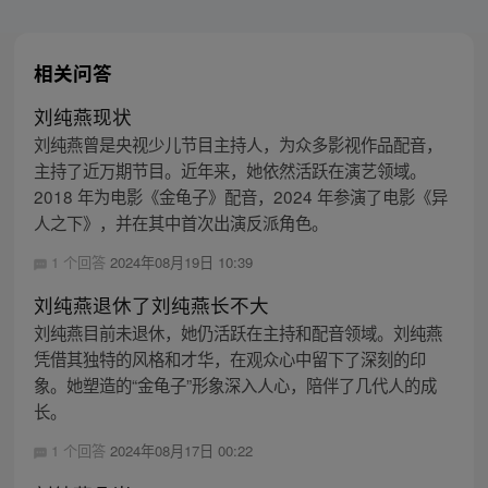
相关问答
刘纯燕现状
刘纯燕曾是央视少儿节目主持人，为众多影视作品配音，
主持了近万期节目。近年来，她依然活跃在演艺领域。
2018 年为电影《金龟子》配音，2024 年参演了电影《异
人之下》，并在其中首次出演反派角色。
1 个回答
2024年08月19日 10:39
刘纯燕退休了刘纯燕长不大
刘纯燕目前未退休，她仍活跃在主持和配音领域。刘纯燕
凭借其独特的风格和才华，在观众心中留下了深刻的印
象。她塑造的“金龟子”形象深入人心，陪伴了几代人的成
长。
1 个回答
2024年08月17日 00:22