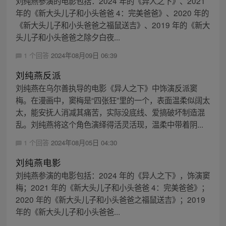
刘纯燕参演的电影包括：2024 年的《异人之下》、2021
年的《新大头儿子和小头爸爸 4：完美爸爸》、2020 年的
《新大头儿子和小头爸爸之福鼠送吉》、2019 年的《新大
头儿子和小头爸爸之除夕白夜...
1 个回答
2024年08月09日 06:39
刘纯燕反派
刘纯燕在乌尔善执导的电影《异人之下》中饰演反派窦
梅。在漫画中，窦梅是“四张狂”里的一个，表面温柔似阔太
太，能安抚人消减其痛苦，实际没底线、爱搞破坏制造混
乱。刘纯燕将这个角色演绎得活灵活现，温柔中带着阴...
1 个回答
2024年08月05日 04:30
刘纯燕电影
刘纯燕参演的电影包括：2024 年的《异人之下》，饰演窦
梅；2021 年的《新大头儿子和小头爸爸 4：完美爸爸》；
2020 年的《新大头儿子和小头爸爸之福鼠送吉》；2019
年的《新大头儿子和小头爸爸...