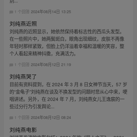
别...
1 个回答
2024年08月14日 13:25
刘纯燕近照
刘纯燕的近照显示，她依然保持着标志性的西瓜头发型。
在一些照片中，她两鬓斑白，眼角出现细纹，皮肤不再像
年轻时那样紧致，但脸上仍洋溢着幸福和温暖的笑容，整
个人看起来精神抖擞，充满活力。
1 个回答
2024年08月12日 21:19
刘纯燕哭了
目前有资料提到，在 2024 年 3 月 8 日女神节当天，57 岁
的“金龟子”刘纯燕在谈及不换发型的问题时悲从心中来，哽
咽讲述。另外，在 2024 年 7 月，刘纯燕女儿王逸宸的一
些过分行为引发舆论...
1 个回答
2024年08月12日 08:24
刘纯燕电影