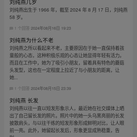
刘纯燕几岁
刘纯燕出生于 1966 年，截至 2024 年 8 月 17 日，刘纯燕
58 岁。
1 个回答
2024年08月16日 19:23
刘纯燕为什么不老
刘纯燕之所以看起来不老，主要原因在于她一直保持着孩
童般的心态，这种积极乐观的心态让她显得年轻有活力。
而且在工作中，她为了吸引小朋友，留着具有特色的蘑菇
头发型，这也在一定程度上拉近了与小朋友的距离，让
她...
1 个回答
2024年08月15日 23:39
刘纯燕 长发
刘纯燕以往一直以短发形象示人，最近她在社交媒体上晒
出了自己留长发的照片。照片中的她一头乌黑亮丽的长发
披散肩头，与以往干练的短发形象形成鲜明对比，让人眼
前一亮。此外，她留起长发后，形象更显成熟稳重，告