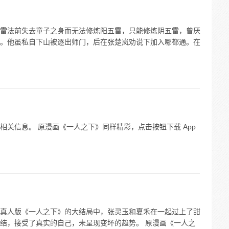
雷法前失去童子之身而无法修炼阳五雷，只能修炼阴五雷，曾厌
。他虽私自下山被逐出师门，后在张楚岚劝说下加入哪都通。在
关信息。 原漫画《一人之下》同样精彩，点击按钮下载 App
真人版《一人之下》的大结局中，张灵玉和夏禾在一起过上了甜
结，接受了真实的自己，未呈现变坏的趋势。 原漫画《一人之