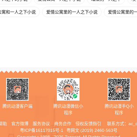
公寓和一人之下小说
爱情公寓里的一人之下小说
爱情公寓里的一
腾讯动漫客户端
腾讯动漫微信小
腾讯动漫手Q小
程序
程序
帮助
官方微博
服务协议
商务合作
侵权反馈指引
联系方式：
ac_
粤ICP备16117015号-1
粤网文 (2019) 2460-563号