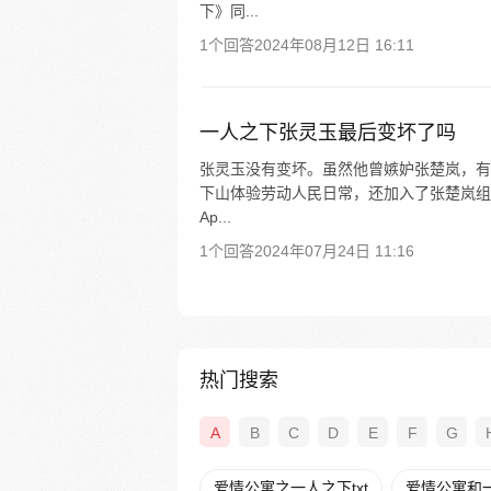
下》同...
1个回答
2024年08月12日 16:11
一人之下张灵玉最后变坏了吗
张灵玉没有变坏。虽然他曾嫉妒张楚岚，有
下山体验劳动人民日常，还加入了张楚岚组
Ap...
1个回答
2024年07月24日 11:16
热门搜索
A
B
C
D
E
F
G
爱情公寓之一人之下txt
爱情公寓和