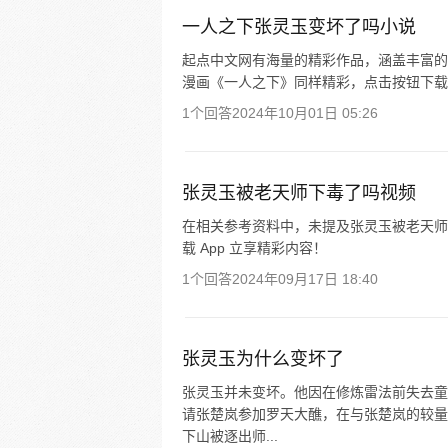
一人之下张灵玉变坏了吗小说
起点中文网有海量的精彩作品，涵盖丰富的
漫画《一人之下》同样精彩，点击按钮下载 
1个回答
2024年10月01日 05:26
张灵玉被老天师下毒了吗视频
在相关参考资料中，未提及张灵玉被老天师
载 App 立享精彩内容！
1个回答
2024年09月17日 18:40
张灵玉为什么变坏了
张灵玉并未变坏。他因在修炼雷法前失去童
请张楚岚参加罗天大醮，在与张楚岚的较量
下山被逐出师...