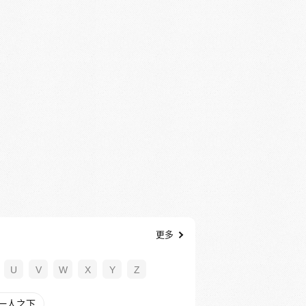
更多
U
V
W
X
Y
Z
一人之下