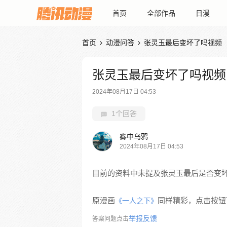
首页
全部作品
日漫
首页
动漫问答
张灵玉最后变坏了吗视频


张灵玉最后变坏了吗视频
2024年08月17日 04:53
1个回答
雾中乌鸦
2024年08月17日 04:53
目前的资料中未提及张灵玉最后是否变
原漫画
同样精彩，点击按钮下
《一人之下》
举报反馈
答案问题点击