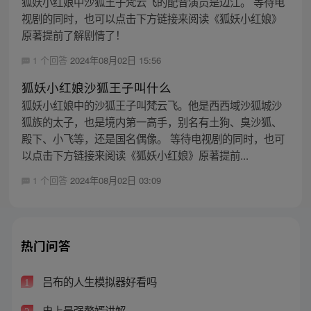
狐妖小红娘中沙狐王子梵云飞的配音演员是边江。 等待电
视剧的同时，也可以点击下方链接来阅读《狐妖小红娘》
原著提前了解剧情了！
1 个回答
2024年08月02日 15:56
狐妖小红娘沙狐王子叫什么
狐妖小红娘中的沙狐王子叫梵云飞。他是西西域沙狐城沙
狐族的太子，也是境内第一高手，别名有土狗、臭沙狐、
殿下、小飞等，还是国名偶像。 等待电视剧的同时，也可
以点击下方链接来阅读《狐妖小红娘》原著提前...
1 个回答
2024年08月02日 03:09
热门问答
吕布的人生模拟器好看吗
1
史上最强赘婿讲解