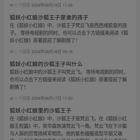
1 个回答
2024年08月19日 11:26
狐妖小红娘沙狐王子是谁的孩子
在《狐妖小红娘》中，沙狐王子梵云飞是西西域狐皇的孩
子。 等待电视剧的同时，也可以点击下方链接来阅读《狐
妖小红娘》原著提前了解剧情了！
1 个回答
2024年08月18日 09:18
狐妖小红娘的沙狐王子叫什么
狐妖小红娘中的沙狐王子叫梵云飞。 等待电视剧的同时，
也可以点击下方链接来阅读《狐妖小红娘》原著提前了解
剧情了！
1 个回答
2024年08月17日 11:50
狐妖小红娘里的沙狐王子
在《狐妖小红娘》中，沙狐王子是梵云飞。在《狐妖小红
娘王权篇》中，常华森饰演梵云飞一角。梵云飞在下沙篇
与人族的厉雪扬将军相恋。他的紫色婚服造型华丽又端