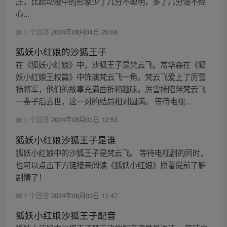
庄，比起动漫中的形象少了几分不聪明，多了几分漫不经
心...
1 个回答
2024年08月04日 20:04
狐妖小红娘的沙狐王子
在《狐妖小红娘》中，沙狐王子是梵云飞。常华森在《狐
妖小红娘王权篇》中饰演梵云飞一角。梵云飞爱上了厉雪
扬将军，他们的故事充满曲折和趣味。厉雪扬陪伴梵云飞
一辈子后去世，这一对的结局相对圆满。 等待电视...
1 个回答
2024年08月03日 12:53
狐妖小红娘沙狐王子是谁
狐妖小红娘中的沙狐王子是梵云飞。 等待电视剧的同时，
也可以点击下方链接来阅读《狐妖小红娘》原著提前了解
剧情了！
1 个回答
2024年08月03日 11:47
狐妖小红娘沙狐王子配音