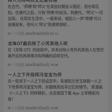
在古代，“师傅”和“师父”在某些时期含义相近，但也有区
别。在唐代之前，只有“师傅”的说法。到唐代，“师父”一词
出现。 在现实生活中，一般来说，喊别人一声“师傅”可以
张嘴就来，但叫人“师父”则通常得经...
1 个回答
2024年08月26日 03:14
龙珠GT最后除了小芳其他人呢
在《龙珠 GT》的结局中，并未对除小芳外的其他人在悟空
离开后的具体情况有明确的后续交代。
1 个回答
2024年08月24日 18:08
一人之下开局拜冯宝宝为师
在一些关于一人之下的设定中，有诸如方世玉穿越一人之
下世界拜冯宝宝为师，并跟随其找寻记忆的情节。 原漫画
《一人之下》同样精彩，点击按钮下载 App 立享精彩内
容！
1 个回答
2024年07月24日 10:58