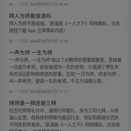
1 个回答
2024年09月17日 00:44
拜人为师是成语吗
拜人为师不是成语。 原漫画《一人之下》同样精彩，点击
按钮下载 App 立享精彩内容！
1 个回答
2024年08月27日 19:49
一声为师 一生为师
“一声为师，一生为师”表达了对教师的尊重和敬意，意味着
一旦成为老师，就会被视为一生的老师。它强调了师生关
系的深远影响和师恩的厚重。正如“一日为师，终身为师”，
叫一声老师，便是一生的老师。千言万语难以表...
1 个回答
2024年08月27日 17:17
拜师是一拜还是三拜
在古代拜师礼仪中，通常行叩首礼，多为三叩九拜，以表
诚心正意。但具体的拜数可能因行业、地区和具体仪式的
不同而有所差异。 原漫画《一人之下》同样精彩，点击按