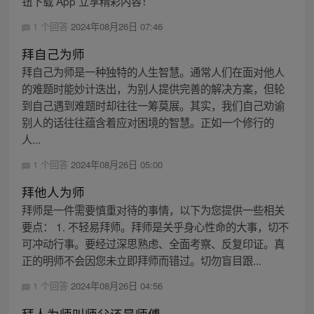
钮下载 App 立享精彩内容！
1 个回答
2024年08月26日 07:46
拜自己为师
拜自己为师是一种独特的人生智慧。通常人们在面对他人
的难题时能妙计迭出，为别人提供完善的解决方案，但轮
到自己遇到难题时却往往一筹莫展。其实，我们自己劝谕
别人的话往往蕴含着应对困境的智慧。正如一个修行的
人...
1 个回答
2024年08月26日 05:00
拜他人为师
拜师是一件需要慎重对待的事情，以下为您提供一些相关
要点： 1. 不轻易拜师。拜师是关乎身心性命的大事，切不
可冲动行事。要经过深思熟虑、全面考察、反复印证。真
正的明师不会因您未立即拜师而错过。切勿盲目跟...
1 个回答
2024年08月26日 04:56
拜人为师叫师父还是师傅