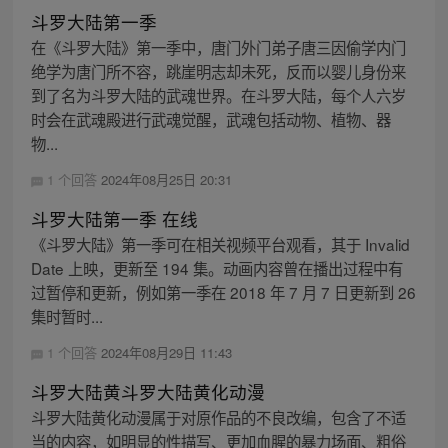
斗罗大陆第一季
在《斗罗大陆》第一季中，唐门外门弟子唐三因偷学内门
绝学为唐门所不容，跳崖明志却未死，反而以婴儿身份来
到了名为斗罗大陆的武魂世界。在斗罗大陆，每个人六岁
时会在武魂殿进行武魂觉醒，武魂包括动物、植物、器
物...
1 个回答
2024年08月25日 20:31
斗罗大陆第一季 在线
《斗罗大陆》第一季可在相关视频平台观看，其于 Invalid
Date 上映，更新至 194 集。动画内容曾在播出过程中有
过暂停和更新，例如第一季在 2018 年 7 月 7 日更新到 26
集时暂时...
1 个回答
2024年08月29日 11:43
斗罗大陆黄斗罗大陆黄化动漫
斗罗大陆黄化动漫属于对原作品的不良改编，包含了不适
当的内容，如明显的性描写、更加血腥的暴力场面、粗俗