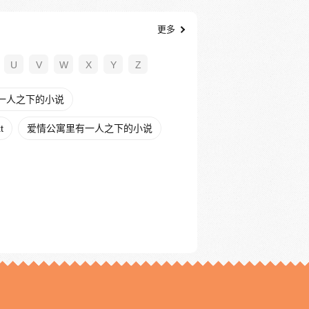
更多
U
V
W
X
Y
Z
一人之下的小说
t
爱情公寓里有一人之下的小说