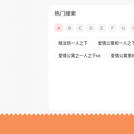
热门搜索
A
B
C
D
E
F
G
暗法则一人之下
爱情公寓和一人之
爱情公寓之一人之下txt
爱情公寓里