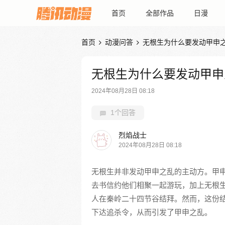
首页
全部作品
日漫
首页
动漫问答
无根生为什么要发动甲申


无根生为什么要发动甲申
2024年08月28日 08:18
1个回答
烈焰战士
2024年08月28日 08:18
无根生并非发动甲申之乱的主动方。甲申之
去书信约他们相聚一起游玩，加上无根
人在秦岭二十四节谷结拜。然而，这份
下达追杀令，从而引发了甲申之乱。