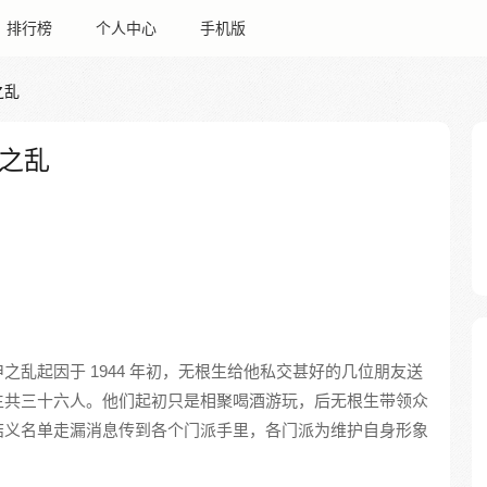
排行榜
个人中心
手机版
之乱
之乱
乱起因于 1944 年初，无根生给他私交甚好的几位朋友送
生共三十六人。他们起初只是相聚喝酒游玩，后无根生带领众
结义名单走漏消息传到各个门派手里，各门派为维护自身形象