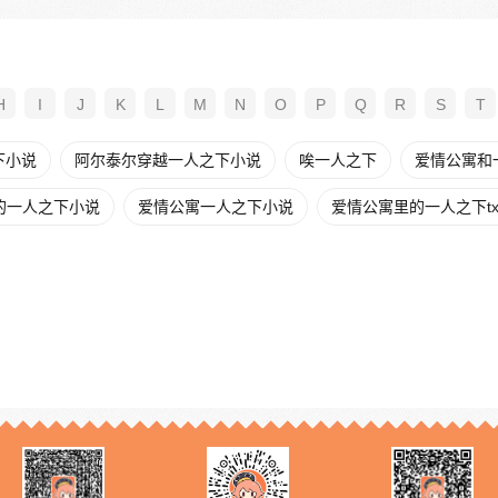
H
I
J
K
L
M
N
O
P
Q
R
S
T
下小说
阿尔泰尔穿越一人之下小说
唉一人之下
爱情公寓和
的一人之下小说
爱情公寓一人之下小说
爱情公寓里的一人之下tx