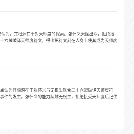
点认为，其根源在于对天师度的探索。张怀义天赋出众，拒绝接
十六贼破译天师度符文，得出把符文刻在人身上使其成为天师度
点认为其根源在于张怀义与无根生联合三十六贼破译天师度符
事件的发生。张怀义的能力超越无根生，拒绝接受天师度后记住