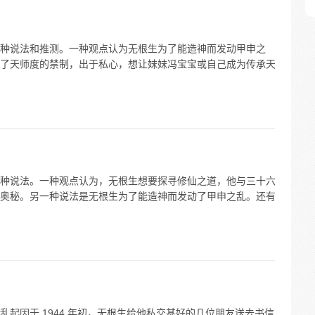
种说法和推测。一种观点认为无根生为了能造神而发动甲申之
了天师度的禁制，出于私心，想让妹妹冯宝宝或自己成为传承天
种说法。一种观点认为，无根生想要探寻修仙之道，他与三十六
奥秘。另一种说法是无根生为了能造神而发动了甲申之乱。还有
起因于 1944 年初，无根生给他私交甚好的几位朋友送去书信