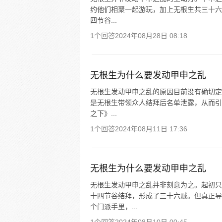
约他们相聚一起游玩，加上无根生共三十六
四节谷...
1个回答
2024年08月28日 08:18
无根生为什么要发动甲申之乱
无根生发动甲申之乱的原因目前没有确切定
是无根生带领众人结拜后名单泄露，从而引
之下》...
1个回答
2024年08月11日 17:36
无根生为什么要发动甲申之乱
无根生发动甲申之乱并非刻意为之。起初只
十四节谷结拜，形成了三十六贼。但真正导
个门派手里，...