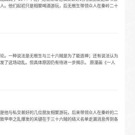
人。他们起初只是相聚喝酒游玩，后无根生带领众人在秦岭二十
论。一种说法是无根生与三十六贼是为了能造神；还有说法认为
发了这场动乱。但具体原因仍有待进一步揭示。 原漫画《一人
是他与私交甚好的几位朋友相聚游玩，后来带领众人在秦岭的二
致甲申之乱爆发的关键在于三十六贼的结义名单走漏消息传到各